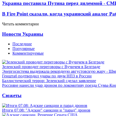
Украина поставила Путина перед дилеммой - СМ
В Fire Point сказали, когда украинский аналог Pa
Читать комментарии
Новости Украины
Последние
Популярные
Комментируемые
Зеленский проводит переговоры с Вучичем в Белграде
Энергосистема выдержала рекордную августовскую жару - Шм
Генштаб подтвердил удары по двум НПЗ в России
Баллистический террор: Зеленский сделал заявление
Россияне нанесли удар дроном по локомотиву поезда Сумы-Ки
Сюжеты
Итоги 07.08: "Адские" санкции и "парад" дронов