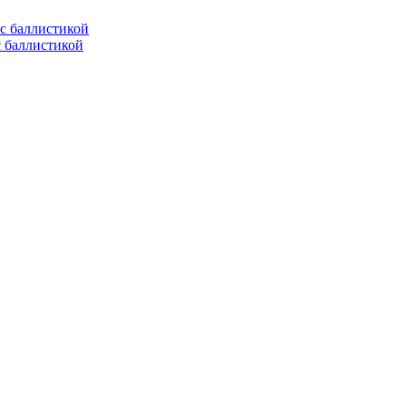
с баллистикой