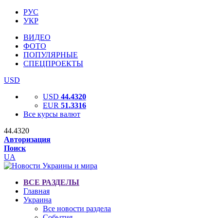
РУС
УКР
ВИДЕО
ФОТО
ПОПУЛЯРНЫЕ
СПЕЦПРОЕКТЫ
USD
USD
44.4320
EUR
51.3316
Все курсы валют
44.4320
Авторизация
Поиск
UA
ВСЕ РАЗДЕЛЫ
Главная
Украина
Все новости раздела
События