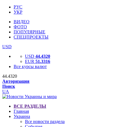
РУС
УКР
ВИДЕО
ФОТО
ПОПУЛЯРНЫЕ
СПЕЦПРОЕКТЫ
USD
USD
44.4320
EUR
51.3316
Все курсы валют
44.4320
Авторизация
Поиск
UA
ВСЕ РАЗДЕЛЫ
Главная
Украина
Все новости раздела
События