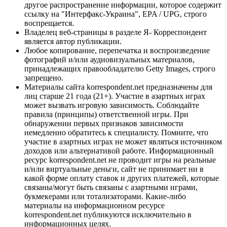
другое распространение информации, которое содержит
ссылку на "Интерфакс-Украина", EPA / UPG, строго
воспрещается.
Владелец веб-страницы в разделе Я- Корреспондент
является автор публикации.
Любое копирование, перепечатка и воспроизведение
фотографий и/или аудиовизуальных материалов,
принадлежащих правообладателю Getty Images, строго
запрещено.
Материалы сайта korrespondent.net предназначены для
лиц старше 21 года (21+). Участие в азартных играх
может вызвать игровую зависимость. Соблюдайте
правила (принципы) ответственной игры. При
обнаружении первых признаков зависимости
немедленно обратитесь к специалисту. Помните, что
участие в азартных играх не может являться источником
доходов или альтернативой работе. Информационный
ресурс korrespondent.net не проводит игры на реальные
и/или виртуальные деньги, сайт не принимает ни в
какой форме оплату ставок и других платежей, которые
связаны/могут быть связаны с азартными играми,
букмекерами или тотализаторами. Какие-либо
материалы на информационном ресурсе
korrespondent.net публикуются исключительно в
информационных целях.