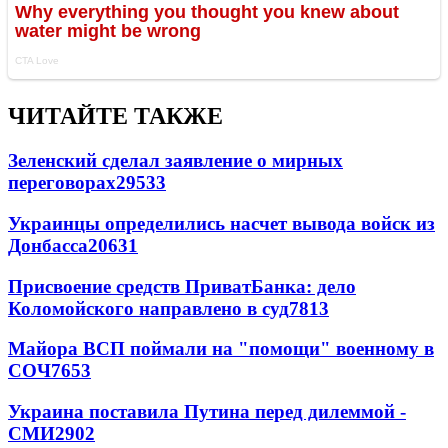
ЧИТАЙТЕ ТАКЖЕ
Зеленский сделал заявление о мирных
переговорах
29533
Украинцы определились насчет вывода войск из
Донбасса
20631
Присвоение средств ПриватБанка: дело
Коломойского направлено в суд
7813
Майора ВСП поймали на "помощи" военному в
СОЧ
7653
Украина поставила Путина перед дилеммой -
СМИ
2902