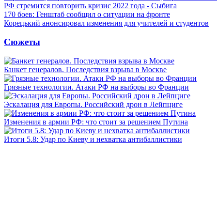
РФ стремится повторить кризис 2022 года - Сыбига
170 боев: Генштаб сообщил о ситуации на фронте
Корецький анонсировал изменения для учителей и студентов
Сюжеты
Банкет генералов. Последствия взрыва в Москве
Грязные технологии. Атаки РФ на выборы во Франции
Эскалация для Европы. Российский дрон в Лейпциге
Изменения в армии РФ: что стоит за решением Путина
Итоги 5.8: Удар по Киеву и нехватка антибаллистики