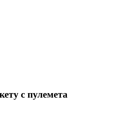
кету с пулемета