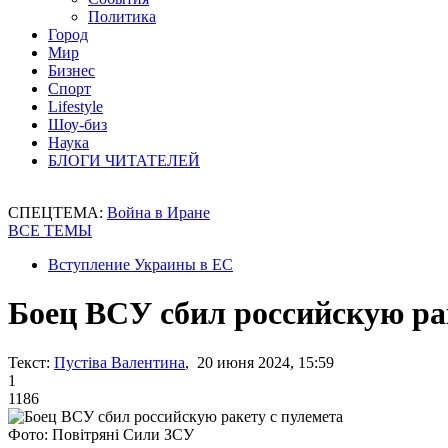
Политика
Город
Мир
Бизнес
Спорт
Lifestyle
Шоу-биз
Наука
БЛОГИ ЧИТАТЕЛЕЙ
СПЕЦТЕМА:
Война в Иране
ВСЕ ТЕМЫ
Вступление Украины в ЕС
Боец ВСУ сбил российскую ра
Текст:
Пустіва Валентина
, 20 июня 2024, 15:59
1
1186
Фото: Повітряні Сили ЗСУ