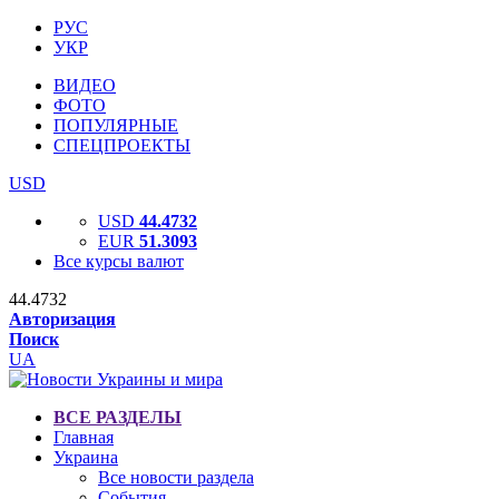
РУС
УКР
ВИДЕО
ФОТО
ПОПУЛЯРНЫЕ
СПЕЦПРОЕКТЫ
USD
USD
44.4732
EUR
51.3093
Все курсы валют
44.4732
Авторизация
Поиск
UA
ВСЕ РАЗДЕЛЫ
Главная
Украина
Все новости раздела
События