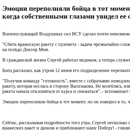
Эмоции переполняли бойца в тот момент,
когда собственными глазами увидел ее 
Военнослужащий Воздушных сил ВСУ сделал почти невозможное
"Сбить вражескую ракету с пулемета - задача чрезвычайно слож
на псевдо Доктор Мом.
В гражданской жизни Сергей работал медиком, а теперь служи
Боец рассказал, как утром 12 июня его подразделение перехв
"Получив команду "готовность", вместе с собратьями немедле
ракету, которая неслась в сторону Василькова. Не колеблясь, в
ракета начала отклоняться от курса и снижаться", - вспоминает
Эмоции переполняли бойца в тот момент, но он поверил в то, ч
Сейчас, рассказывая подробности того утра, Сергей несколько 
вражеских ракет и дронов и приближают нашу Победу! - говор