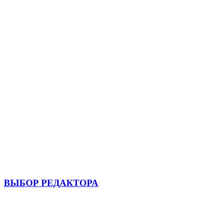
ВЫБОР РЕДАКТОРА