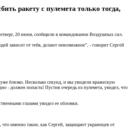
бить ракету с пулемета только тогда,
етверг, 20 июня, сообщили в командовании Воздушных сил.
дей зависит от тебя, делают невозможное", - говорит Сергей
 уже близко. Несколько секунд, и мы увидели вражескую
дно - должен попасть! Пустив очередь из пулемета, увидел, что
бственными глазами увидел ее обломки.
м, что именно такие, как Сергей, защищают украинцев от