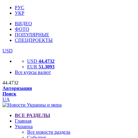
РУС
УКР
ВИДЕО
ФОТО
ПОПУЛЯРНЫЕ
СПЕЦПРОЕКТЫ
USD
USD
44.4732
EUR
51.3093
Все курсы валют
44.4732
Авторизация
Поиск
UA
ВСЕ РАЗДЕЛЫ
Главная
Украина
Все новости раздела
События