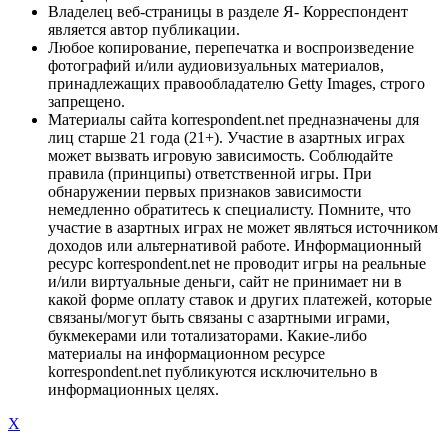
Владелец веб-страницы в разделе Я- Корреспондент
является автор публикации.
Любое копирование, перепечатка и воспроизведение
фотографий и/или аудиовизуальных материалов,
принадлежащих правообладателю Getty Images, строго
запрещено.
Материалы сайта korrespondent.net предназначены для
лиц старше 21 года (21+). Участие в азартных играх
может вызвать игровую зависимость. Соблюдайте
правила (принципы) ответственной игры. При
обнаружении первых признаков зависимости
немедленно обратитесь к специалисту. Помните, что
участие в азартных играх не может являться источником
доходов или альтернативой работе. Информационный
ресурс korrespondent.net не проводит игры на реальные
и/или виртуальные деньги, сайт не принимает ни в
какой форме оплату ставок и других платежей, которые
связаны/могут быть связаны с азартными играми,
букмекерами или тотализаторами. Какие-либо
материалы на информационном ресурсе
korrespondent.net публикуются исключительно в
информационных целях.
X