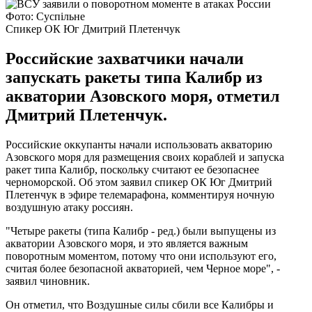
Фото: Суспільне
Спикер ОК Юг Дмитрий Плетенчук
Российские захватчики начали
запускать ракеты типа Калибр из
акватории Азовского моря, отметил
Дмитрий Плетенчук.
Российские оккупанты начали использовать акваторию
Азовского моря для размещения своих кораблей и запуска
ракет типа Калибр, поскольку считают ее безопаснее
черноморской. Об этом заявил спикер ОК Юг Дмитрий
Плетенчук в эфире телемарафона, комментируя ночную
воздушную атаку россиян.
"Четыре ракеты (типа Калибр - ред.) были выпущены из
акватории Азовского моря, и это является важным
поворотным моментом, потому что они используют его,
считая более безопасной акваторией, чем Черное море", -
заявил чиновник.
Он отметил, что Воздушные силы сбили все Калибры и