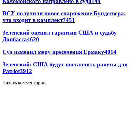
Коломойского направлено в суд
8149
ВСУ получили новое снаряжение Бундесвера:
что входит в комплект
7451
Зеленский оценил гарантии США и судьбу
Донбасса
4620
Суд изменил меру пресечения Ермаку
4014
Зеленский: США будут поставлять ракеты для
Patriot
3912
Читать комментарии