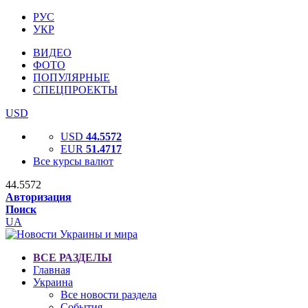
РУС
УКР
ВИДЕО
ФОТО
ПОПУЛЯРНЫЕ
СПЕЦПРОЕКТЫ
USD
USD
44.5572
EUR
51.4717
Все курсы валют
44.5572
Авторизация
Поиск
UA
ВСЕ РАЗДЕЛЫ
Главная
Украина
Все новости раздела
События