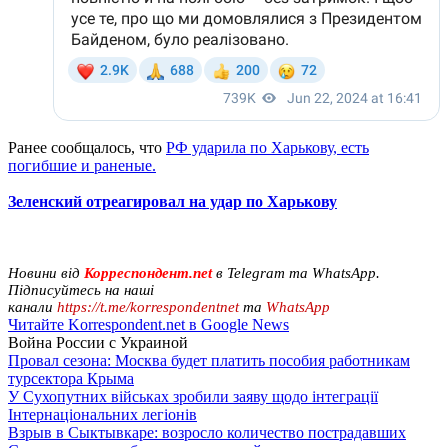
Ранее сообщалось, что
РФ ударила по Харькову, есть
погибшие и раненые.
Зеленский отреагировал на удар по Харькову
Новини від
Корреспондент.net
в Telegram та WhatsApp.
Підписуйтесь на наші
канали
https://t.me/korrespondentnet
та
WhatsApp
Читайте Korrespondent.net в Google News
Война России с Украиной
Провал сезона: Москва будет платить пособия работникам
турсектора Крыма
У Сухопутних військах зробили заяву щодо інтеграції
Інтернаціональних легіонів
Взрыв в Сыктывкаре: возросло количество пострадавших