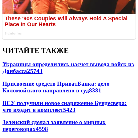
ЧИТАЙТЕ ТАКЖЕ
Украинцы определились насчет вывода войск из
Донбасса
25743
Присвоение средств ПриватБанка: дело
Коломойского направлено в суд
8381
ВСУ получили новое снаряжение Бундесвера:
что входит в комплект
5423
Зеленский сделал заявление о мирных
переговорах
4598