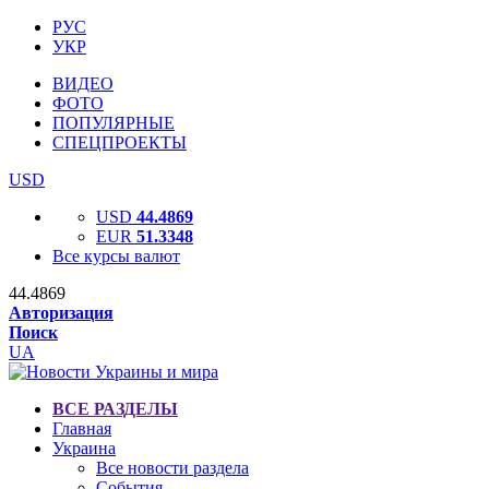
РУС
УКР
ВИДЕО
ФОТО
ПОПУЛЯРНЫЕ
СПЕЦПРОЕКТЫ
USD
USD
44.4869
EUR
51.3348
Все курсы валют
44.4869
Авторизация
Поиск
UA
ВСЕ РАЗДЕЛЫ
Главная
Украина
Все новости раздела
События