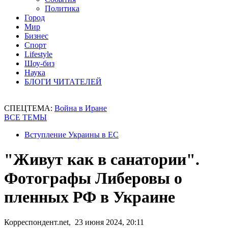
Политика
Город
Мир
Бизнес
Спорт
Lifestyle
Шоу-биз
Наука
БЛОГИ ЧИТАТЕЛЕЙ
СПЕЦТЕМА:
Война в Иране
ВСЕ ТЕМЫ
Вступление Украины в ЕС
"Живут как в санатории".
Фотографы Либеровы о
пленных РФ в Украине
Корреспондент.net, 23 июня 2024, 20:11