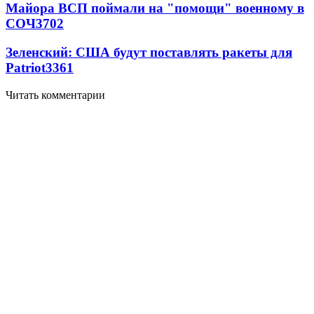
Майора ВСП поймали на "помощи" военному в
СОЧ
3702
Зеленский: США будут поставлять ракеты для
Patriot
3361
Читать комментарии