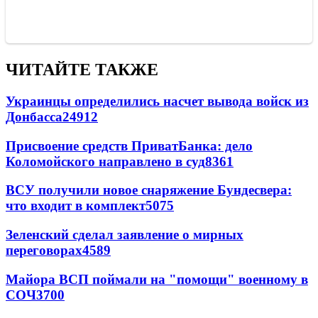
ЧИТАЙТЕ ТАКЖЕ
Украинцы определились насчет вывода войск из
Донбасса
24912
Присвоение средств ПриватБанка: дело
Коломойского направлено в суд
8361
ВСУ получили новое снаряжение Бундесвера:
что входит в комплект
5075
Зеленский сделал заявление о мирных
переговорах
4589
Майора ВСП поймали на "помощи" военному в
СОЧ
3700