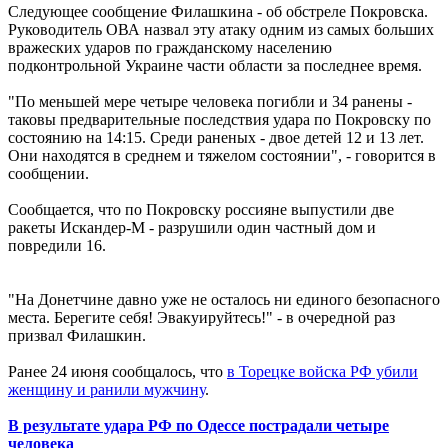
Следующее сообщение Филашкина - об обстреле Покровска.
Руководитель ОВА назвал эту атаку одним из самых больших
вражеских ударов по гражданскому населению
подконтрольной Украине части области за последнее время.
"По меньшей мере четыре человека погибли и 34 ранены -
таковы предварительные последствия удара по Покровску по
состоянию на 14:15. Среди раненых - двое детей 12 и 13 лет.
Они находятся в среднем и тяжелом состоянии", - говорится в
сообщении.
Сообщается, что по Покровску россияне выпустили две
ракеты Искандер-М - разрушили один частный дом и
повредили 16.
"На Донетчине давно уже не осталось ни единого безопасного
места. Берегите себя! Эвакуируйтесь!" - в очередной раз
призвал Филашкин.
Ранее 24 июня сообщалось, что
в Торецке войска РФ убили
женщину и ранили мужчину
.
В результате удара РФ по Одессе пострадали четыре
человека