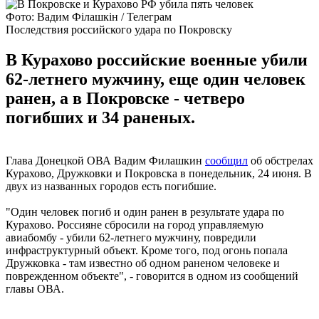
Фото: Вадим Філашкін / Телеграм
Последствия российского удара по Покровску
В Курахово российские военные убили
62-летнего мужчину, еще один человек
ранен, а в Покровске - четверо
погибших и 34 раненых.
Глава Донецкой ОВА Вадим Филашкин
сообщил
об обстрелах
Курахово, Дружковки и Покровска в понедельник, 24 июня. В
двух из названных городов есть погибшие.
"Один человек погиб и один ранен в результате удара по
Курахово. Россияне сбросили на город управляемую
авиабомбу - убили 62-летнего мужчину, повредили
инфраструктурный объект. Кроме того, под огонь попала
Дружковка - там известно об одном раненом человеке и
поврежденном объекте", - говорится в одном из сообщений
главы ОВА.