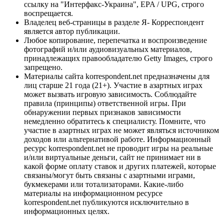
ссылку на "Интерфакс-Украина", EPA / UPG, строго
воспрещается.
Владелец веб-страницы в разделе Я- Корреспондент
является автор публикации.
Любое копирование, перепечатка и воспроизведение
фотографий и/или аудиовизуальных материалов,
принадлежащих правообладателю Getty Images, строго
запрещено.
Материалы сайта korrespondent.net предназначены для
лиц старше 21 года (21+). Участие в азартных играх
может вызвать игровую зависимость. Соблюдайте
правила (принципы) ответственной игры. При
обнаружении первых признаков зависимости
немедленно обратитесь к специалисту. Помните, что
участие в азартных играх не может являться источником
доходов или альтернативой работе. Информационный
ресурс korrespondent.net не проводит игры на реальные
и/или виртуальные деньги, сайт не принимает ни в
какой форме оплату ставок и других платежей, которые
связаны/могут быть связаны с азартными играми,
букмекерами или тотализаторами. Какие-либо
материалы на информационном ресурсе
korrespondent.net публикуются исключительно в
информационных целях.