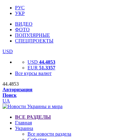
РУС
УКР
ВИДЕО
ФОТО
ПОПУЛЯРНЫЕ
СПЕЦПРОЕКТЫ
USD
USD
44.4853
EUR
51.3357
Все курсы валют
44.4853
Авторизация
Поиск
UA
ВСЕ РАЗДЕЛЫ
Главная
Украина
Все новости раздела
События