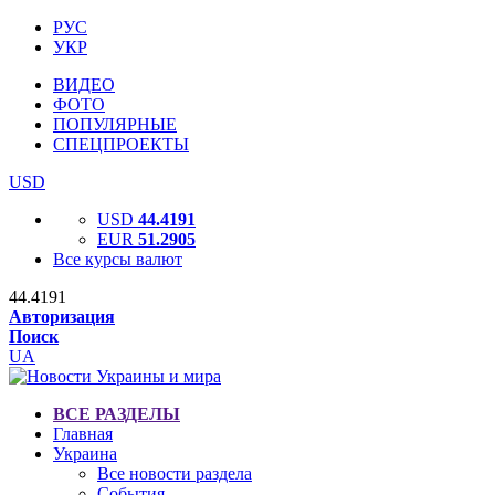
РУС
УКР
ВИДЕО
ФОТО
ПОПУЛЯРНЫЕ
СПЕЦПРОЕКТЫ
USD
USD
44.4191
EUR
51.2905
Все курсы валют
44.4191
Авторизация
Поиск
UA
ВСЕ РАЗДЕЛЫ
Главная
Украина
Все новости раздела
События