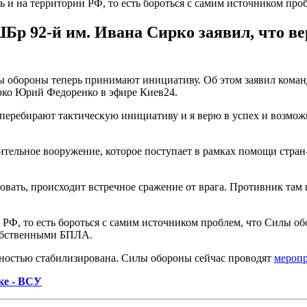
 и на территории РФ, то есть бороться с самим источником про
 92-й им. Ивана Сирко заявил, что вер
ы обороны теперь принимают инициативу. Об этом заявил кома
ко Юрий Федоренко в эфире Киев24.
перебирают тактическую инициативу и я верю в успех и возмож
ельное вооружение, которое поступает в рамках помощи стран-
ровать, происходит встречное сражение от врага. Противник та
 РФ, то есть бороться с самим источником проблем, что Силы о
обственными БПЛА.
лностью стабилизирована. Силы обороны сейчас проводят
меропр
ке - ВСУ