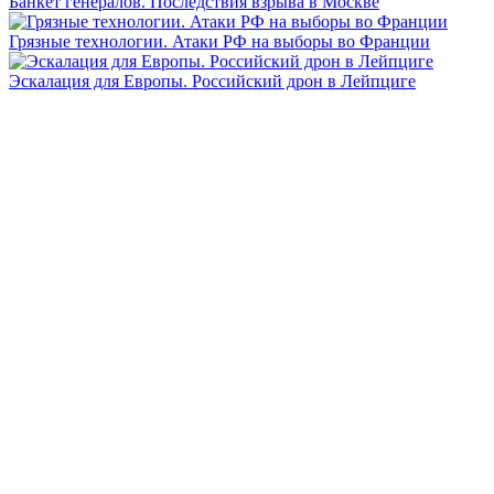
Банкет генералов. Последствия взрыва в Москве
Грязные технологии. Атаки РФ на выборы во Франции
Эскалация для Европы. Российский дрон в Лейпциге