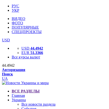
РУС
УКР
ВИДЕО
ФОТО
ПОПУЛЯРНЫЕ
СПЕЦПРОЕКТЫ
USD
USD
44.4942
EUR
51.3366
Все курсы валют
44.4942
Авторизация
Поиск
UA
ВСЕ РАЗДЕЛЫ
Главная
Украина
Все новости раздела
События