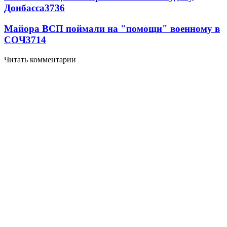
Донбасса
3736
Майора ВСП поймали на "помощи" военному в
СОЧ
3714
Читать комментарии