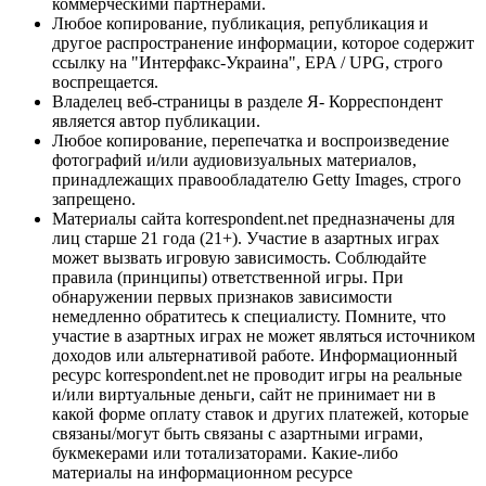
коммерческими партнерами.
Любое копирование, публикация, републикация и
другое распространение информации, которое содержит
ссылку на "Интерфакс-Украина", EPA / UPG, строго
воспрещается.
Владелец веб-страницы в разделе Я- Корреспондент
является автор публикации.
Любое копирование, перепечатка и воспроизведение
фотографий и/или аудиовизуальных материалов,
принадлежащих правообладателю Getty Images, строго
запрещено.
Материалы сайта korrespondent.net предназначены для
лиц старше 21 года (21+). Участие в азартных играх
может вызвать игровую зависимость. Соблюдайте
правила (принципы) ответственной игры. При
обнаружении первых признаков зависимости
немедленно обратитесь к специалисту. Помните, что
участие в азартных играх не может являться источником
доходов или альтернативой работе. Информационный
ресурс korrespondent.net не проводит игры на реальные
и/или виртуальные деньги, сайт не принимает ни в
какой форме оплату ставок и других платежей, которые
связаны/могут быть связаны с азартными играми,
букмекерами или тотализаторами. Какие-либо
материалы на информационном ресурсе