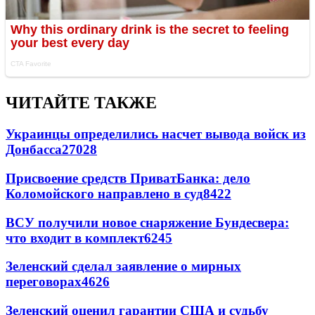
ЧИТАЙТЕ ТАКЖЕ
Украинцы определились насчет вывода войск из
Донбасса
27028
Присвоение средств ПриватБанка: дело
Коломойского направлено в суд
8422
ВСУ получили новое снаряжение Бундесвера:
что входит в комплект
6245
Зеленский сделал заявление о мирных
переговорах
4626
Зеленский оценил гарантии США и судьбу