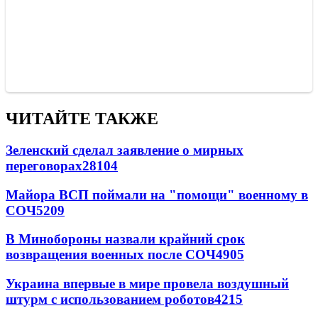
ЧИТАЙТЕ ТАКЖЕ
Зеленский сделал заявление о мирных
переговорах
28104
Майора ВСП поймали на "помощи" военному в
СОЧ
5209
В Минобороны назвали крайний срок
возвращения военных после СОЧ
4905
Украина впервые в мире провела воздушный
штурм с использованием роботов
4215