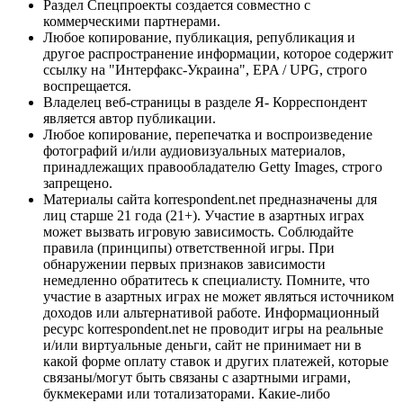
Раздел Спецпроекты создается совместно с
коммерческими партнерами.
Любое копирование, публикация, републикация и
другое распространение информации, которое содержит
ссылку на "Интерфакс-Украина", EPA / UPG, строго
воспрещается.
Владелец веб-страницы в разделе Я- Корреспондент
является автор публикации.
Любое копирование, перепечатка и воспроизведение
фотографий и/или аудиовизуальных материалов,
принадлежащих правообладателю Getty Images, строго
запрещено.
Материалы сайта korrespondent.net предназначены для
лиц старше 21 года (21+). Участие в азартных играх
может вызвать игровую зависимость. Соблюдайте
правила (принципы) ответственной игры. При
обнаружении первых признаков зависимости
немедленно обратитесь к специалисту. Помните, что
участие в азартных играх не может являться источником
доходов или альтернативой работе. Информационный
ресурс korrespondent.net не проводит игры на реальные
и/или виртуальные деньги, сайт не принимает ни в
какой форме оплату ставок и других платежей, которые
связаны/могут быть связаны с азартными играми,
букмекерами или тотализаторами. Какие-либо