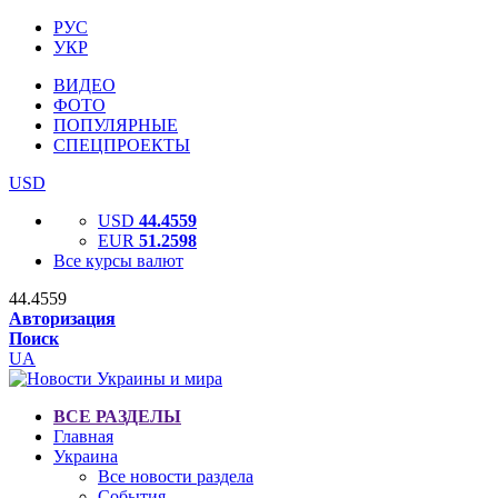
РУС
УКР
ВИДЕО
ФОТО
ПОПУЛЯРНЫЕ
СПЕЦПРОЕКТЫ
USD
USD
44.4559
EUR
51.2598
Все курсы валют
44.4559
Авторизация
Поиск
UA
ВСЕ РАЗДЕЛЫ
Главная
Украина
Все новости раздела
События