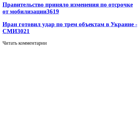
Правительство приняло изменения по отсрочке
от мобилизации
3619
Иран готовил удар по трем объектам в Украине -
СМИ
3021
Читать комментарии