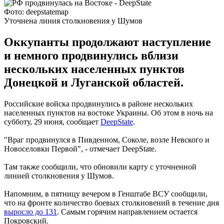
Фото: deepstatemap
Уточнена линия столкновения у Шумов
Оккупанты продолжают наступление
и немного продвинулись вблизи
нескольких населенных пунктов
Донецкой и Луганской областей.
Российские войска продвинулись в районе нескольких
населенных пунктов на востоке Украины. Об этом в ночь на
субботу, 29 июня, сообщает
DeepState
.
"Враг продвинулся в Пивденном, Соколе, возле Невского и
Новоселовки Первой", - отмечает DeepState.
Там также сообщили, что обновили карту с уточненной
линией столкновения у Шумов.
Напомним, в пятницу вечером в Генштабе ВСУ сообщили,
что на фронте количество боевых столкновений в течение дня
выросло до 131
. Самым горячим направлением остается
Покровский.