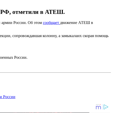
и РФ, отметили в АТЕШ.
 армии России. Об этом
сообщает
движение АТЕШ в
екции, сопровождавшая колонну, а замыкалаих скорая помощь
 военных России.
и России