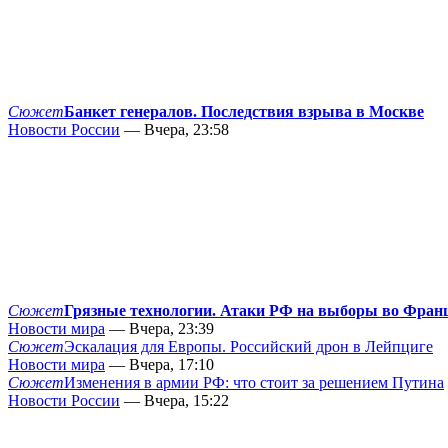
Сюжет
Банкет генералов. Последствия взрыва в Москве
Новости России
— Вчера, 23:58
Сюжет
Грязные технологии. Атаки РФ на выборы во Фран
Новости мира
— Вчера, 23:39
Сюжет
Эскалация для Европы. Российский дрон в Лейпциге
Новости мира
— Вчера, 17:10
Сюжет
Изменения в армии РФ: что стоит за решением Путина
Новости России
— Вчера, 15:22