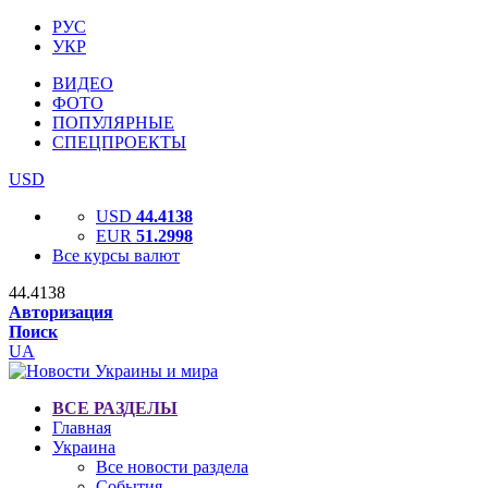
РУС
УКР
ВИДЕО
ФОТО
ПОПУЛЯРНЫЕ
СПЕЦПРОЕКТЫ
USD
USD
44.4138
EUR
51.2998
Все курсы валют
44.4138
Авторизация
Поиск
UA
ВСЕ РАЗДЕЛЫ
Главная
Украина
Все новости раздела
События