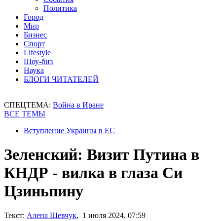
Политика
Город
Мир
Бизнес
Спорт
Lifestyle
Шоу-биз
Наука
БЛОГИ ЧИТАТЕЛЕЙ
СПЕЦТЕМА:
Война в Иране
ВСЕ ТЕМЫ
Вступление Украины в ЕС
Зеленский: Визит Путина в
КНДР - вилка в глаза Си
Цзиньпину
Текст:
Алена Шевчук
, 1 июля 2024, 07:59