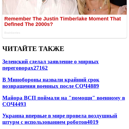
ЧИТАЙТЕ ТАКЖЕ
Зеленский сделал заявление о мирных
переговорах
27162
В Минобороны назвали крайний срок
возвращения военных после СОЧ
4889
Майора ВСП поймали на "помощи" военному в
СОЧ
4493
Украина впервые в мире провела воздушный
штурм с использованием роботов
4019