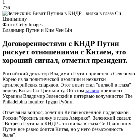
1
736
Фото: Getty Images
Владимир Путин и Ким Чен Ын
Договоренностями с КНДР Путин
рискует отношениями с Китаем, это
хороший сигнал, отметил президент.
Российский диктатор Владимир Путин прилетел в Северную
Корею из-за политической изоляции и нехватки
артиллерийских снарядов. Этот визит стал "вилкой в ​​глаза"
лидеру Китая Си Цзиньпину. Об этом
заявил
президент
Украины Владимир Зеленский в интервью колумнистке The
Philadelphia Inquirer Труди Рубин.
Отвечая на вопрос, хочет ли Китай косвенной поддержкой
России "бросить вилку в глаза Америке", Зеленский сказал:
"Встреча Путина в КНДР - это вилка в глаза Си Цзиньпину.
Путин все равно боится Китая, но у него безысходность
была".