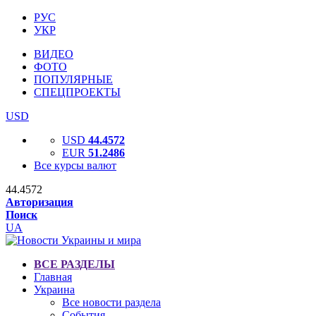
РУС
УКР
ВИДЕО
ФОТО
ПОПУЛЯРНЫЕ
СПЕЦПРОЕКТЫ
USD
USD
44.4572
EUR
51.2486
Все курсы валют
44.4572
Авторизация
Поиск
UA
ВСЕ РАЗДЕЛЫ
Главная
Украина
Все новости раздела
События