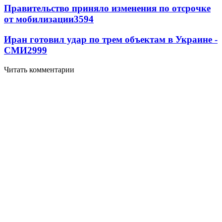
Правительство приняло изменения по отсрочке
от мобилизации
3594
Иран готовил удар по трем объектам в Украине -
СМИ
2999
Читать комментарии