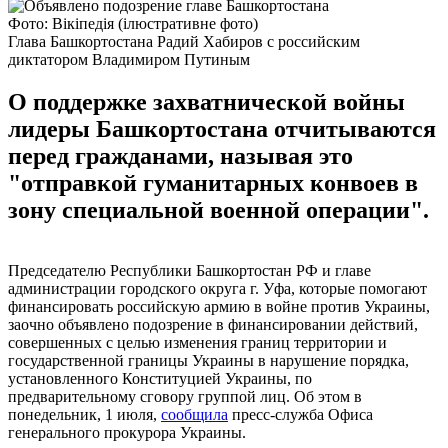
Фото: Вікіпедія (ілюстративне фото)
Глава Башкортостана Радий Хабиров с российским
диктатором Владимиром Путиным
О поддержке захватнической войны
лидеры Башкортостана отчитываются
перед гражданами, называя это
"отправкой гуманитарных конвоев в
зону специальной военной операции".
Председателю Республики Башкортостан РФ и главе
администрации городского округа г. Уфа, которые помогают
финансировать российскую армию в войне против Украины,
заочно объявлено подозрение в финансировании действий,
совершенных с целью изменения границ территории и
государственной границы Украины в нарушение порядка,
установленного Конституцией Украины, по
предварительному сговору группой лиц. Об этом в
понедельник, 1 июля,
сообщила
пресс-служба Офиса
генерального прокурора Украины.