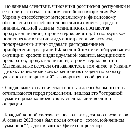
"По данным следствия, чиновники российской республики и
ее столицы с начала полномасштабного вторжения РФ в
Украину способствуют материальному и финансовому
обеспечению потребностей российских войск. , средств
индивидуальной защиты, медицинских препаратов,
продуктов питания, стройматериалов и т.д. Используя свое
политическое влияние и административные ресурсы,
подозреваемые лично отдавали распоряжение на
приобретение для армии РФ военной техники, оборудования,
амуниции, средств индивидуальной защиты, медицинских
препаратов, продуктов питания, стройматериалов и т.п.
Материальные ресурсы отправляются, в том числе, в Украину,
где оккупационные войска выполняют задачи по захвату
украинских территорий", - говорится в сообщении.
О поддержке захватнической войны лидеры Башкортостана
отчитываются перед гражданами, называя это "отправкой
гуманитарных конвоев в зону специальной военной
операции".
"Каждый конвой состоял из нескольких десятков грузовиков.
А осенью 2023 года был подан отчет о "сотом, юбилейном
гумконвое"", - добавляют в Офисе генпрокурора.