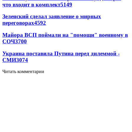
что входит в комплект
5149
Зеленский сделал заявление о мирных
переговорах
4592
Майора ВСП поймали на "помощи" военному в
СОЧ
3700
Украина поставила Путина перед дилеммой -
СМИ
3074
Читать комментарии