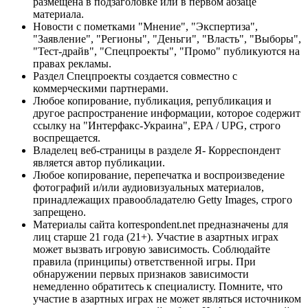
размещена в подзаголовке или в первом абзаце
материала.
Новости с пометками "Мнение", "Экспертиза",
"Заявление", "Регионы", "Деньги", "Власть", "Выборы",
"Тест-драйв", "Спецпроекты", "Промо" публикуются на
правах рекламы.
Раздел Спецпроекты создается совместно с
коммерческими партнерами.
Любое копирование, публикация, републикация и
другое распространение информации, которое содержит
ссылку на "Интерфакс-Украина", EPA / UPG, строго
воспрещается.
Владелец веб-страницы в разделе Я- Корреспондент
является автор публикации.
Любое копирование, перепечатка и воспроизведение
фотографий и/или аудиовизуальных материалов,
принадлежащих правообладателю Getty Images, строго
запрещено.
Материалы сайта korrespondent.net предназначены для
лиц старше 21 года (21+). Участие в азартных играх
может вызвать игровую зависимость. Соблюдайте
правила (принципы) ответственной игры. При
обнаружении первых признаков зависимости
немедленно обратитесь к специалисту. Помните, что
участие в азартных играх не может являться источником