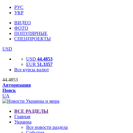
РУС
УКР
ВИДЕО
ФОТО
ПОПУЛЯРНЫЕ
СПЕЦПРОЕКТЫ
USD
USD
44.4853
EUR
51.3357
Все курсы валют
44.4853
Авторизация
Поиск
UA
ВСЕ РАЗДЕЛЫ
Главная
Украина
Все новости раздела
События