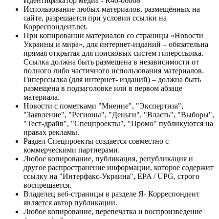
Идентификатор медиа - R40-06068
Использование любых материалов, размещённых на
сайте, разрешается при условии ссылки на
Корреспондент.net.
При копировании материалов со страницы «Новости
Украины и мира», для интернет-изданий – обязательна
прямая открытая для поисковых систем гиперссылка.
Ссылка должна быть размещена в независимости от
полного либо частичного использования материалов.
Гиперссылка (для интернет- изданий) – должна быть
размещена в подзаголовке или в первом абзаце
материала.
Новости с пометками "Мнение", "Экспертиза",
"Заявление", "Регионы", "Деньги", "Власть", "Выборы",
"Тест-драйв", "Спецпроекты", "Промо" публикуются на
правах рекламы.
Раздел Спецпроекты создается совместно с
коммерческими партнерами.
Любое копирование, публикация, републикация и
другое распространение информации, которое содержит
ссылку на "Интерфакс-Украина", EPA / UPG, строго
воспрещается.
Владелец веб-страницы в разделе Я- Корреспондент
является автор публикации.
Любое копирование, перепечатка и воспроизведение