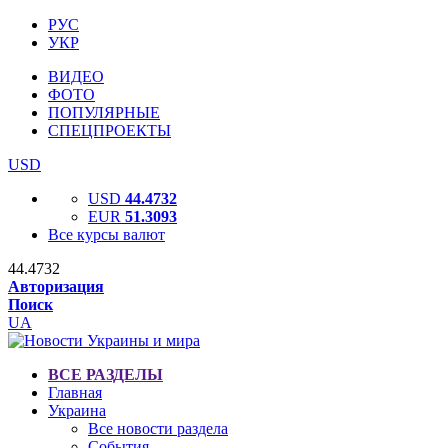
РУС
УКР
ВИДЕО
ФОТО
ПОПУЛЯРНЫЕ
СПЕЦПРОЕКТЫ
USD
USD
44.4732
EUR
51.3093
Все курсы валют
44.4732
Авторизация
Поиск
UA
ВСЕ РАЗДЕЛЫ
Главная
Украина
Все новости раздела
События