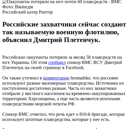
Фото: Вікіпедія
Российский катер Раптор
Российские захватчики сейчас создают
так называемую военную флотилию,
объяснил Дмитрий Плетенчук.
Российские оккупанты потеряли за месяц 58 плавсредств на
юге Украины. Об этом
сообщил
спикер ВМС ВСУ Дмитрий
Плетенчук на своей странице в Facebook.
Он также уточнил в
комментарии
hromadske, что россияне
используют разные маломерные плавсредства. Источники их
поступления достаточно разные. Часть из них захватчики
отобрали у местного населения на временно оккупированных
территориях Херсонщины, а еще часть являются штатными
плавсредствами морской пехоты РФ.
Спикер ВМС отметил, что речь идет о 810-й бригаде, которая
использует штатные плавсредства, которые у нее есть.