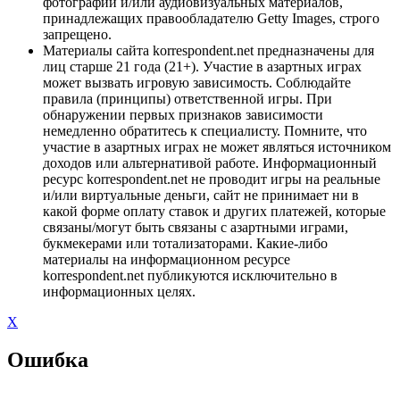
фотографий и/или аудиовизуальных материалов,
принадлежащих правообладателю Getty Images, строго
запрещено.
Материалы сайта korrespondent.net предназначены для
лиц старше 21 года (21+). Участие в азартных играх
может вызвать игровую зависимость. Соблюдайте
правила (принципы) ответственной игры. При
обнаружении первых признаков зависимости
немедленно обратитесь к специалисту. Помните, что
участие в азартных играх не может являться источником
доходов или альтернативой работе. Информационный
ресурс korrespondent.net не проводит игры на реальные
и/или виртуальные деньги, сайт не принимает ни в
какой форме оплату ставок и других платежей, которые
связаны/могут быть связаны с азартными играми,
букмекерами или тотализаторами. Какие-либо
материалы на информационном ресурсе
korrespondent.net публикуются исключительно в
информационных целях.
X
Ошибка