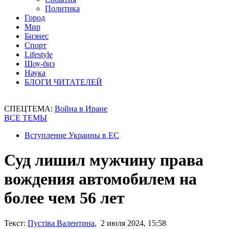
Политика
Город
Мир
Бизнес
Спорт
Lifestyle
Шоу-биз
Наука
БЛОГИ ЧИТАТЕЛЕЙ
СПЕЦТЕМА:
Война в Иране
ВСЕ ТЕМЫ
Вступление Украины в ЕС
Суд лишил мужчину права
вождения автомобилем на
более чем 56 лет
Текст:
Пустіва Валентина
, 2 июля 2024, 15:58