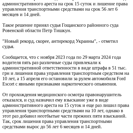
административного ареста на срок 15 суток и лишение права
управления транспортными средствами на срок 56 лет 6
месяцев и 14 дней.
Такое решение принял судья Гощанского районного суда
Ровенской области Петр Тишкун.
"Новый рекорд, скорее, антирекорд Украины", - отметил
судья.
Сообщается, что с ноября 2023 года по 29 марта 2024 года
водителя пять раз различные суды привлекали к
административной ответственности в виде штрафа в 51 тыс.
грн и лишения права управления транспортным средством на
10 лет, а 15 апреля его остановили за рулем автомобиля Ford
Escort с явными признаками наркотического опьянения.
От прохождения медицинского осмотра правонарушитель
отказался, и суд назначил ему взыскание уже в виде
административного ареста на 15 суток и еще раз лишил права
управления транспортными средствами на 10 лет, однако в
этот раз добавил неотбытые части прежних пяти взысканий.
Так, срок лишения права управления транспортными
средствами вырос до 56 лет 6 месяцев и 14 дней.