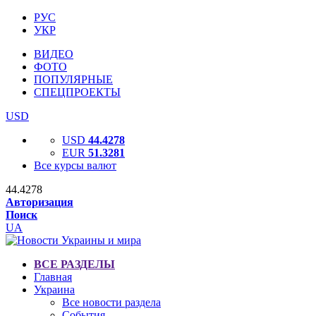
РУС
УКР
ВИДЕО
ФОТО
ПОПУЛЯРНЫЕ
СПЕЦПРОЕКТЫ
USD
USD
44.4278
EUR
51.3281
Все курсы валют
44.4278
Авторизация
Поиск
UA
ВСЕ РАЗДЕЛЫ
Главная
Украина
Все новости раздела
События