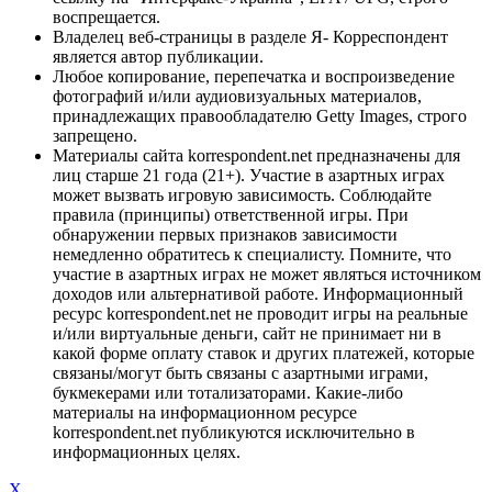
воспрещается.
Владелец веб-страницы в разделе Я- Корреспондент
является автор публикации.
Любое копирование, перепечатка и воспроизведение
фотографий и/или аудиовизуальных материалов,
принадлежащих правообладателю Getty Images, строго
запрещено.
Материалы сайта korrespondent.net предназначены для
лиц старше 21 года (21+). Участие в азартных играх
может вызвать игровую зависимость. Соблюдайте
правила (принципы) ответственной игры. При
обнаружении первых признаков зависимости
немедленно обратитесь к специалисту. Помните, что
участие в азартных играх не может являться источником
доходов или альтернативой работе. Информационный
ресурс korrespondent.net не проводит игры на реальные
и/или виртуальные деньги, сайт не принимает ни в
какой форме оплату ставок и других платежей, которые
связаны/могут быть связаны с азартными играми,
букмекерами или тотализаторами. Какие-либо
материалы на информационном ресурсе
korrespondent.net публикуются исключительно в
информационных целях.
X