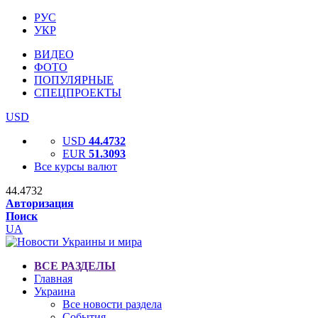
РУС
УКР
ВИДЕО
ФОТО
ПОПУЛЯРНЫЕ
СПЕЦПРОЕКТЫ
USD
USD
44.4732
EUR
51.3093
Все курсы валют
44.4732
Авторизация
Поиск
UA
ВСЕ РАЗДЕЛЫ
Главная
Украина
Все новости раздела
События