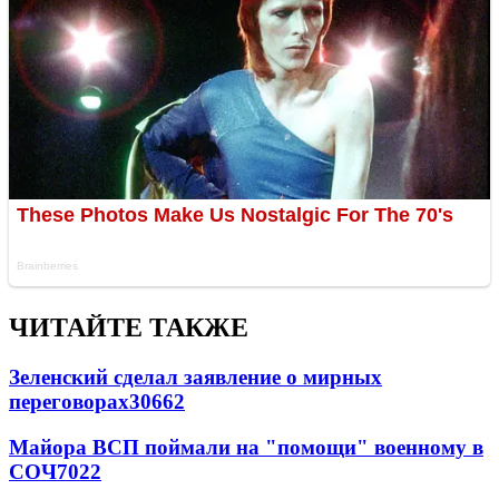
ЧИТАЙТЕ ТАКЖЕ
Зеленский сделал заявление о мирных
переговорах
30662
Майора ВСП поймали на "помощи" военному в
СОЧ
7022