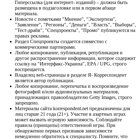
Гиперссылка (для интернет- изданий) – должна быть
размещена в подзаголовке или в первом абзаце
материала.
Новости с пометками "Мнение", "Экспертиза",
"Заявление", "Регионы", "Деньги", "Власть", "Выборы",
"Тест-драйв", "Спецпроекты", "Промо" публикуются на
правах рекламы.
Раздел Спецпроекты создается совместно с
коммерческими партнерами.
Любое копирование, публикация, републикация и
другое распространение информации, которое содержит
ссылку на "Интерфакс-Украина", EPA / UPG, строго
воспрещается.
Владелец веб-страницы в разделе Я- Корреспондент
является автор публикации.
Любое копирование, перепечатка и воспроизведение
фотографий и/или аудиовизуальных материалов,
принадлежащих правообладателю Getty Images, строго
запрещено.
Материалы сайта korrespondent.net предназначены для
лиц старше 21 года (21+). Участие в азартных играх
может вызвать игровую зависимость. Соблюдайте
правила (принципы) ответственной игры. При
обнаружении первых признаков зависимости
немедленно обратитесь к специалисту. Помните, что