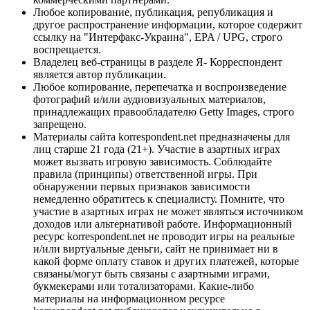
Любое копирование, публикация, републикация и
другое распространение информации, которое содержит
ссылку на "Интерфакс-Украина", EPA / UPG, строго
воспрещается.
Владелец веб-страницы в разделе Я- Корреспондент
является автор публикации.
Любое копирование, перепечатка и воспроизведение
фотографий и/или аудиовизуальных материалов,
принадлежащих правообладателю Getty Images, строго
запрещено.
Материалы сайта korrespondent.net предназначены для
лиц старше 21 года (21+). Участие в азартных играх
может вызвать игровую зависимость. Соблюдайте
правила (принципы) ответственной игры. При
обнаружении первых признаков зависимости
немедленно обратитесь к специалисту. Помните, что
участие в азартных играх не может являться источником
доходов или альтернативой работе. Информационный
ресурс korrespondent.net не проводит игры на реальные
и/или виртуальные деньги, сайт не принимает ни в
какой форме оплату ставок и других платежей, которые
связаны/могут быть связаны с азартными играми,
букмекерами или тотализаторами. Какие-либо
материалы на информационном ресурсе