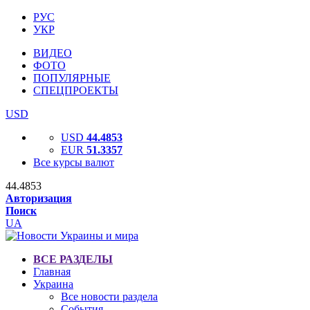
РУС
УКР
ВИДЕО
ФОТО
ПОПУЛЯРНЫЕ
СПЕЦПРОЕКТЫ
USD
USD
44.4853
EUR
51.3357
Все курсы валют
44.4853
Авторизация
Поиск
UA
ВСЕ РАЗДЕЛЫ
Главная
Украина
Все новости раздела
События