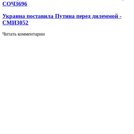
СОЧ
3696
Украина поставила Путина перед дилеммой -
СМИ
3052
Читать комментарии