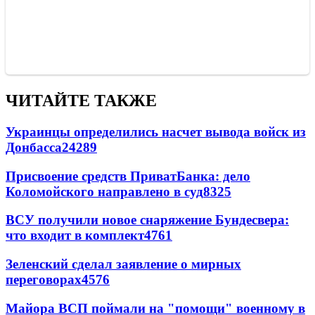
ЧИТАЙТЕ ТАКЖЕ
Украинцы определились насчет вывода войск из
Донбасса
24289
Присвоение средств ПриватБанка: дело
Коломойского направлено в суд
8325
ВСУ получили новое снаряжение Бундесвера:
что входит в комплект
4761
Зеленский сделал заявление о мирных
переговорах
4576
Майора ВСП поймали на "помощи" военному в