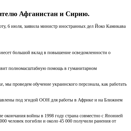
зателю Афганистан и Сирию.
оту, 6 июля, заявила министр иностранных дел Йоко Камикава
внесет большой вклад в повышение осведомленности о
тавит полномасштабную помощь в гуманитарном
, мы проведем обучение украинского персонала, как работать
правлены под эгидой ООН для работы в Африке и на Ближнем
е окончания войны в 1998 году страна совместно с Японией
00 человек погибли и около 45 000 получили ранения от