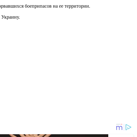
орвавшихся боеприпасов на ее территории.
 Украину.