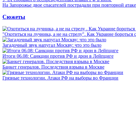
На Запорожье двое спасателей пострадали при повторной атак
Сюжеты
"Охотиться на лучника, а не на стрелу". Как Украине бороться 
Загадочный звук напугал Москву: что это было
Итоги 06.08: Санкции против РФ и дрон в Лейпциге
Банкет генералов. Последствия взрыва в Москве
Грязные технологии. Атаки РФ на выборы во Франции