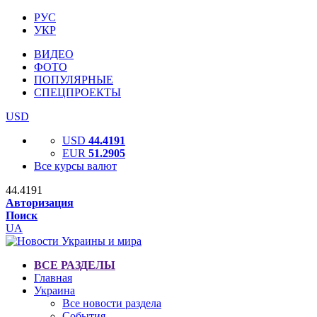
РУС
УКР
ВИДЕО
ФОТО
ПОПУЛЯРНЫЕ
СПЕЦПРОЕКТЫ
USD
USD
44.4191
EUR
51.2905
Все курсы валют
44.4191
Авторизация
Поиск
UA
ВСЕ РАЗДЕЛЫ
Главная
Украина
Все новости раздела
События