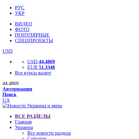
РУС
УКР
ВИДЕО
ФОТО
ПОПУЛЯРНЫЕ
СПЕЦПРОЕКТЫ
USD
USD
44.4869
EUR
51.3348
Все курсы валют
44.4869
Авторизация
Поиск
UA
ВСЕ РАЗДЕЛЫ
Главная
Украина
Все новости раздела
События