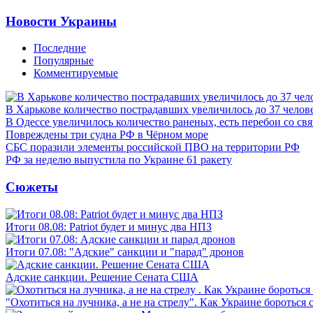
Новости Украины
Последние
Популярные
Комментируемые
В Харькове количество пострадавших увеличилось до 37 челов
В Одессе увеличилось количество раненых, есть перебои со св
Повреждены три судна РФ в Чёрном море
СБС поразили элементы российской ПВО на территории РФ
РФ за неделю выпустила по Украине 61 ракету
Сюжеты
Итоги 08.08: Patriot будет и минус два НПЗ
Итоги 07.08: "Адские" санкции и "парад" дронов
Адские санкции. Решение Сената США
"Охотиться на лучника, а не на стрелу". Как Украине бороться 