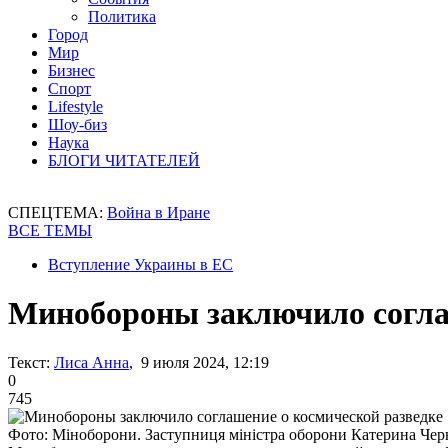
Политика
Город
Мир
Бизнес
Спорт
Lifestyle
Шоу-биз
Наука
БЛОГИ ЧИТАТЕЛЕЙ
СПЕЦТЕМА:
Война в Иране
ВСЕ ТЕМЫ
Вступление Украины в ЕС
Минобороны заключило согла
Текст:
Лиса Анна
, 9 июля 2024, 12:19
0
745
Фото: Міноборони. Заступниця міністра оборони Катерина Чер