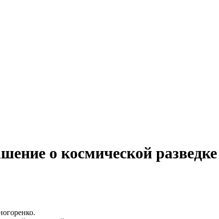
шение о космической разведке
ногоренко.