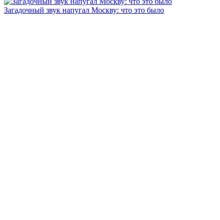
Загадочный звук напугал Москву: что это было