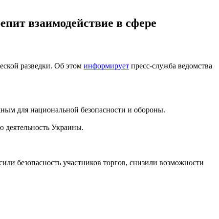
епит взаимодействие в сфере
еской разведки. Об этом
информирует
пресс-служба ведомства
жным для национальной безопасности и обороны.
ю деятельность Украины.
сили безопасность участников торгов, снизили возможности