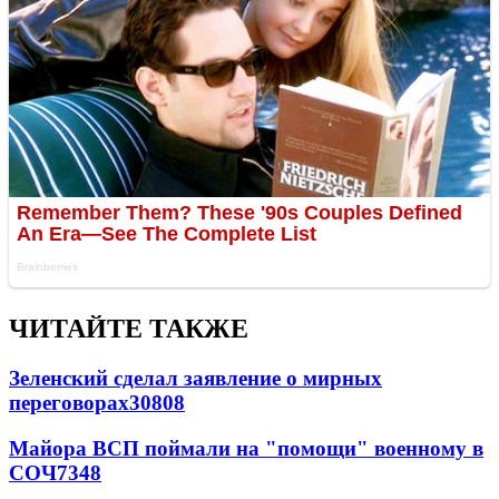
ЧИТАЙТЕ ТАКЖЕ
Зеленский сделал заявление о мирных
переговорах
30808
Майора ВСП поймали на "помощи" военному в
СОЧ
7348