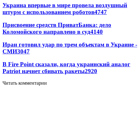
Украина впервые в мире провела воздушный
штурм с использованием роботов
4747
Присвоение средств ПриватБанка: дело
Коломойского направлено в суд
4140
Иран готовил удар по трем объектам в Украине -
СМИ
3047
В Fire Point сказали, когда украинский аналог
Patriot начнет сбивать ракеты
2920
Читать комментарии