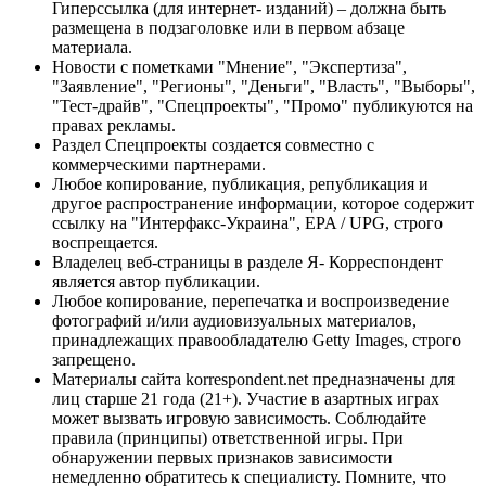
Гиперссылка (для интернет- изданий) – должна быть
размещена в подзаголовке или в первом абзаце
материала.
Новости с пометками "Мнение", "Экспертиза",
"Заявление", "Регионы", "Деньги", "Власть", "Выборы",
"Тест-драйв", "Спецпроекты", "Промо" публикуются на
правах рекламы.
Раздел Спецпроекты создается совместно с
коммерческими партнерами.
Любое копирование, публикация, републикация и
другое распространение информации, которое содержит
ссылку на "Интерфакс-Украина", EPA / UPG, строго
воспрещается.
Владелец веб-страницы в разделе Я- Корреспондент
является автор публикации.
Любое копирование, перепечатка и воспроизведение
фотографий и/или аудиовизуальных материалов,
принадлежащих правообладателю Getty Images, строго
запрещено.
Материалы сайта korrespondent.net предназначены для
лиц старше 21 года (21+). Участие в азартных играх
может вызвать игровую зависимость. Соблюдайте
правила (принципы) ответственной игры. При
обнаружении первых признаков зависимости
немедленно обратитесь к специалисту. Помните, что