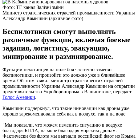
Фото: ТГ-канал Залізні зміни
Министр стратегических отраслей промышленности Украины
Александр Камышин (архивное фото)
Беспилотники смогут выполнять
различные функции, включая боевые
задания, логистику, эвакуацию,
минирование и разминирование.
Функции пехотинцев на поле боя частично заменят
беспилотники, и произойти это должно уже в ближайшее
время. Об этом заявил министр стратегических отраслей
промышленности Украины Александр Камышин на открытии
представительства Укроборонпрома в Вашингтоне, передает
Голос Америки
.
Камышин подчеркнул, что такие инновации как дроны уже
хорошо зарекомендовали себя как в воздухе, так и на воде.
"Мы показали, что можем изменить ситуацию в воздухе
благодаря БПЛА, на море благодаря морским дронам.
Фактически без флота мы выгнали российский флот из Крыма