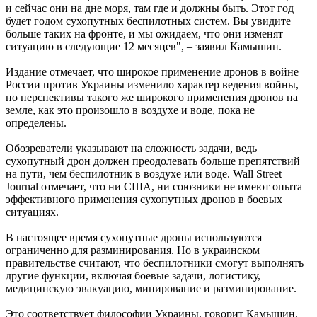
и сейчас они на дне моря, там где и должны быть. Этот год
будет годом сухопутных беспилотных систем. Вы увидите
больше таких на фронте, и мы ожидаем, что они изменят
ситуацию в следующие 12 месяцев", – заявил Камышин.
Издание отмечает, что широкое применение дронов в войне
России против Украины изменило характер ведения войны,
но перспективы такого же широкого применения дронов на
земле, как это произошло в воздухе и воде, пока не
определены.
Обозреватели указывают на сложность задачи, ведь
сухопутный дрон должен преодолевать больше препятствий
на пути, чем беспилотник в воздухе или воде. Wall Street
Journal отмечает, что ни США, ни союзники не имеют опыта
эффективного применения сухопутных дронов в боевых
ситуациях.
В настоящее время сухопутные дроны используются
ограниченно для разминирования. Но в украинском
правительстве считают, что беспилотники смогут выполнять
другие функции, включая боевые задачи, логистику,
медицинскую эвакуацию, минирование и разминирование.
Это соответствует философии Украины, говорит Камышин,