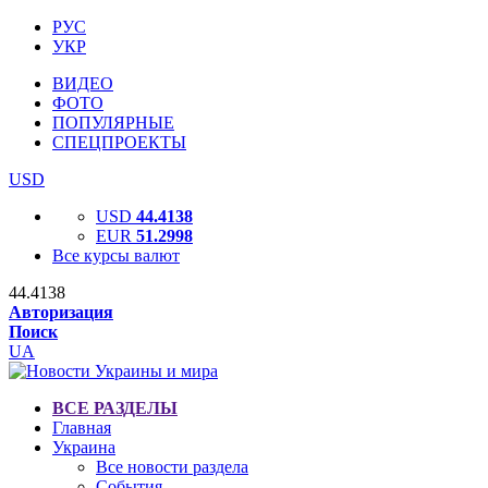
РУС
УКР
ВИДЕО
ФОТО
ПОПУЛЯРНЫЕ
СПЕЦПРОЕКТЫ
USD
USD
44.4138
EUR
51.2998
Все курсы валют
44.4138
Авторизация
Поиск
UA
ВСЕ РАЗДЕЛЫ
Главная
Украина
Все новости раздела
События