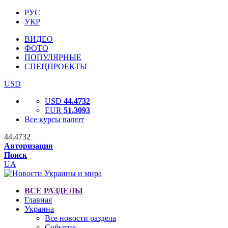
РУС
УКР
ВИДЕО
ФОТО
ПОПУЛЯРНЫЕ
СПЕЦПРОЕКТЫ
USD
USD
44.4732
EUR
51.3093
Все курсы валют
44.4732
Авторизация
Поиск
UA
ВСЕ РАЗДЕЛЫ
Главная
Украина
Все новости раздела
События