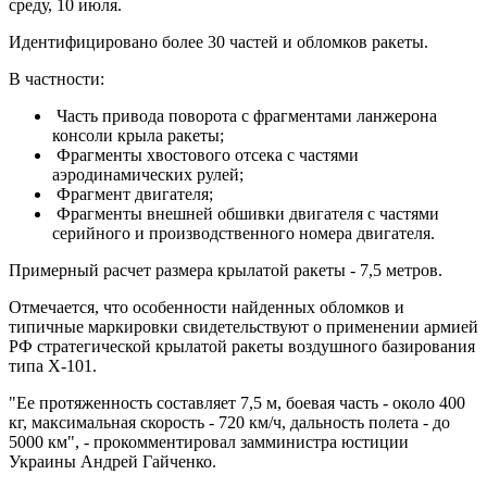
среду, 10 июля.
Идентифицировано более 30 частей и обломков ракеты.
В частности:
Часть привода поворота с фрагментами ланжерона
консоли крыла ракеты;
Фрагменты хвостового отсека с частями
аэродинамических рулей;
Фрагмент двигателя;
Фрагменты внешней обшивки двигателя с частями
серийного и производственного номера двигателя.
Примерный расчет размера крылатой ракеты - 7,5 метров.
Отмечается, что особенности найденных обломков и
типичные маркировки свидетельствуют о применении армией
РФ стратегической крылатой ракеты воздушного базирования
типа Х-101.
"Ее протяженность составляет 7,5 м, боевая часть - около 400
кг, максимальная скорость - 720 км/ч, дальность полета - до
5000 км", - прокомментировал замминистра юстиции
Украины Андрей Гайченко.