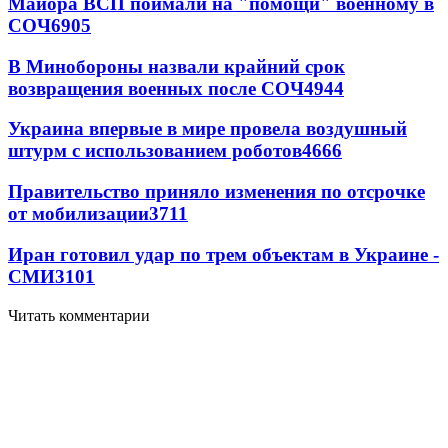
Майора ВСП поймали на "помощи" военному в
СОЧ
6905
В Минобороны назвали крайний срок
возвращения военных после СОЧ
4944
Украина впервые в мире провела воздушный
штурм с использованием роботов
4666
Правительство приняло изменения по отсрочке
от мобилизации
3711
Иран готовил удар по трем объектам в Украине -
СМИ
3101
Читать комментарии