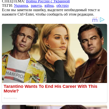
СПЕЦТЕМА:
Война России с Украиной
ТЕГИ:
Украина
,
ракета
,
війна
,
обстріл
Если вы заметили ошибку, выделите необходимый текст и
нажмите Ctrl+Enter, чтобы сообщить об этом редакции.