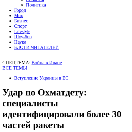
Политика
Город
Мир
Бизнес
Спорт
Lifestyle
Шоу-биз
Наука
БЛОГИ ЧИТАТЕЛЕЙ
СПЕЦТЕМА:
Война в Иране
ВСЕ ТЕМЫ
Вступление Украины в ЕС
Удар по Охматдету:
специалисты
идентифицировали более 30
частей ракеты