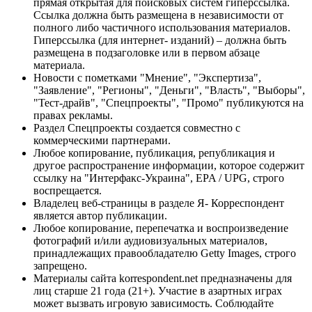
прямая открытая для поисковых систем гиперссылка.
Ссылка должна быть размещена в независимости от
полного либо частичного использования материалов.
Гиперссылка (для интернет- изданий) – должна быть
размещена в подзаголовке или в первом абзаце
материала.
Новости с пометками "Мнение", "Экспертиза",
"Заявление", "Регионы", "Деньги", "Власть", "Выборы",
"Тест-драйв", "Спецпроекты", "Промо" публикуются на
правах рекламы.
Раздел Спецпроекты создается совместно с
коммерческими партнерами.
Любое копирование, публикация, републикация и
другое распространение информации, которое содержит
ссылку на "Интерфакс-Украина", EPA / UPG, строго
воспрещается.
Владелец веб-страницы в разделе Я- Корреспондент
является автор публикации.
Любое копирование, перепечатка и воспроизведение
фотографий и/или аудиовизуальных материалов,
принадлежащих правообладателю Getty Images, строго
запрещено.
Материалы сайта korrespondent.net предназначены для
лиц старше 21 года (21+). Участие в азартных играх
может вызвать игровую зависимость. Соблюдайте