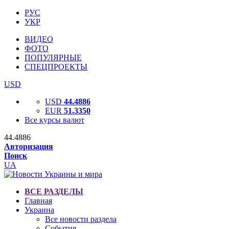
РУС
УКР
ВИДЕО
ФОТО
ПОПУЛЯРНЫЕ
СПЕЦПРОЕКТЫ
USD
USD
44.4886
EUR
51.3350
Все курсы валют
44.4886
Авторизация
Поиск
UA
ВСЕ РАЗДЕЛЫ
Главная
Украина
Все новости раздела
События