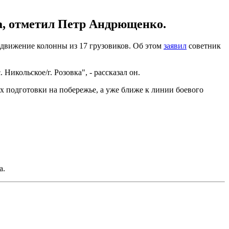
а, отметил Петр Андрющенко.
 движение колонны из 17 грузовиков. Об этом
заявил
советник
икольское/г. Розовка", - рассказал он.
 подготовки на побережье, а уже ближе к линии боевого
а.