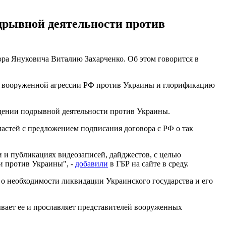
дрывной деятельности против
ра Януковича Виталию Захарченко. Об этом говорится в
ие вооруженной агрессии РФ против Украины и глорификацию
едении подрывной деятельности против Украины.
астей с предложением подписания договора с РФ о так
и и публикациях видеозаписей, дайджестов, с целью
и против Украины", -
добавили
в ГБР на сайте в среду.
о необходимости ликвидации Украинского государства и его
вает ее и прославляет представителей вооруженных