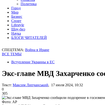
Политика
Город
Мир
Бизнес
Спорт
Lifestyle
Шоу-биз
Наука
БЛОГИ ЧИТАТЕЛЕЙ
СПЕЦТЕМА:
Война в Иране
ВСЕ ТЕМЫ
Вступление Украины в ЕС
Экс-главе МВД Захарченко со
Текст:
Максим Липчанський
, 17 июля 2024, 10:32
0
305
Фото: AP