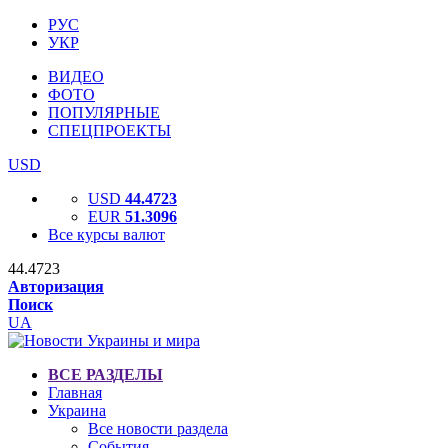
РУС
УКР
ВИДЕО
ФОТО
ПОПУЛЯРНЫЕ
СПЕЦПРОЕКТЫ
USD
USD
44.4723
EUR
51.3096
Все курсы валют
44.4723
Авторизация
Поиск
UA
ВСЕ РАЗДЕЛЫ
Главная
Украина
Все новости раздела
События