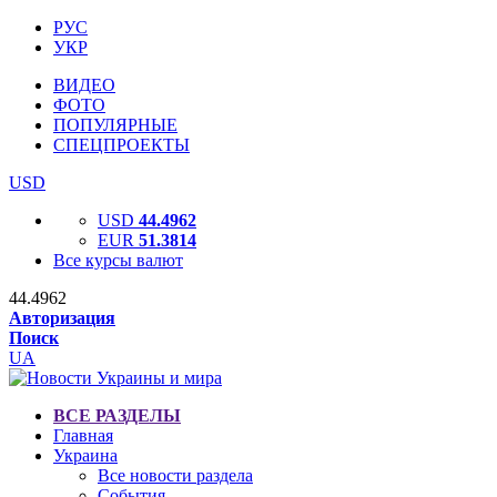
РУС
УКР
ВИДЕО
ФОТО
ПОПУЛЯРНЫЕ
СПЕЦПРОЕКТЫ
USD
USD
44.4962
EUR
51.3814
Все курсы валют
44.4962
Авторизация
Поиск
UA
ВСЕ РАЗДЕЛЫ
Главная
Украина
Все новости раздела
События