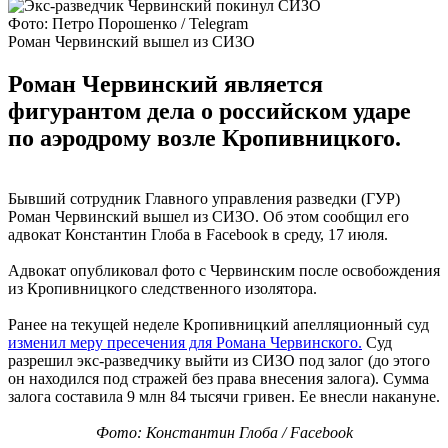
Фото: Петро Порошенко / Telegram
Роман Червинский вышел из СИЗО
Роман Червинский является
фигурантом дела о российском ударе
по аэродрому возле Кропивницкого.
Бывший сотрудник Главного управления разведки (ГУР)
Роман Червинский вышел из СИЗО. Об этом сообщил его
адвокат Константин Глоба в Facebook в среду, 17 июля.
Адвокат опубликовал фото с Червинским после освобождения
из Кропивницкого следственного изолятора.
Ранее на текущей неделе Кропивницкий апелляционный суд
изменил меру пресечения для Романа Червинского.
Суд
разрешил экс-разведчику выйти из СИЗО под залог (до этого
он находился под стражей без права внесения залога). Сумма
залога составила 9 млн 84 тысячи гривен. Ее внесли накануне.
Фото: Константин Глоба / Facebook