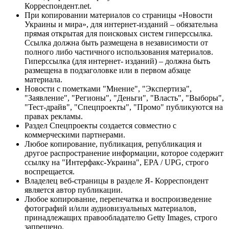
Корреспондент.net.
При копировании материалов со страницы «Новости
Украины и мира», для интернет-изданий – обязательна
прямая открытая для поисковых систем гиперссылка.
Ссылка должна быть размещена в независимости от
полного либо частичного использования материалов.
Гиперссылка (для интернет- изданий) – должна быть
размещена в подзаголовке или в первом абзаце
материала.
Новости с пометками "Мнение", "Экспертиза",
"Заявление", "Регионы", "Деньги", "Власть", "Выборы",
"Тест-драйв", "Спецпроекты", "Промо" публикуются на
правах рекламы.
Раздел Спецпроекты создается совместно с
коммерческими партнерами.
Любое копирование, публикация, републикация и
другое распространение информации, которое содержит
ссылку на "Интерфакс-Украина", EPA / UPG, строго
воспрещается.
Владелец веб-страницы в разделе Я- Корреспондент
является автор публикации.
Любое копирование, перепечатка и воспроизведение
фотографий и/или аудиовизуальных материалов,
принадлежащих правообладателю Getty Images, строго
запрещено.