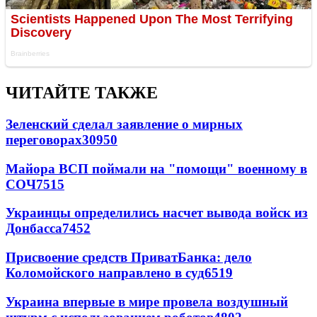
ЧИТАЙТЕ ТАКЖЕ
Зеленский сделал заявление о мирных
переговорах
30950
Майора ВСП поймали на "помощи" военному в
СОЧ
7515
Украинцы определились насчет вывода войск из
Донбасса
7452
Присвоение средств ПриватБанка: дело
Коломойского направлено в суд
6519
Украина впервые в мире провела воздушный