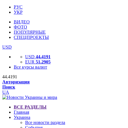
РУС
УКР
ВИДЕО
ФОТО
ПОПУЛЯРНЫЕ
СПЕЦПРОЕКТЫ
USD
USD
44.4191
EUR
51.2905
Все курсы валют
44.4191
Авторизация
Поиск
UA
ВСЕ РАЗДЕЛЫ
Главная
Украина
Все новости раздела
События