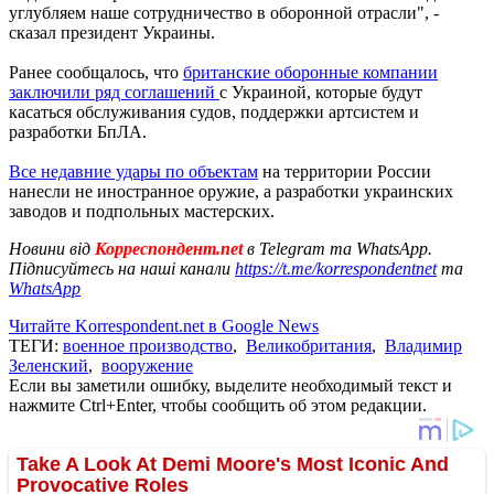
углубляем наше сотрудничество в оборонной отрасли", -
сказал президент Украины.
Ранее сообщалось, что
британские оборонные компании
заключили ряд соглашений
с Украиной, которые будут
касаться обслуживания судов, поддержки артсистем и
разработки БпЛА.
Все недавние удары по объектам
на территории России
нанесли не иностранное оружие, а разработки украинских
заводов и подпольных мастерских.
Новини від
Корреспондент.net
в Telegram та WhatsApp.
Підписуйтесь на наші канали
https://t.me/korrespondentnet
та
WhatsApp
Читайте Korrespondent.net в Google News
ТЕГИ:
военное производство
,
Великобритания
,
Владимир
Зеленский
,
вооружение
Если вы заметили ошибку, выделите необходимый текст и
нажмите Ctrl+Enter, чтобы сообщить об этом редакции.