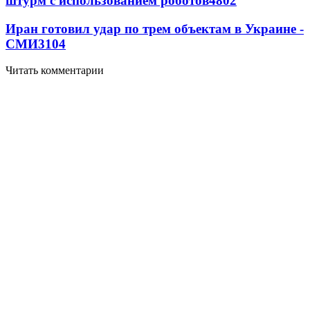
штурм с использованием роботов
4802
Иран готовил удар по трем объектам в Украине -
СМИ
3104
Читать комментарии