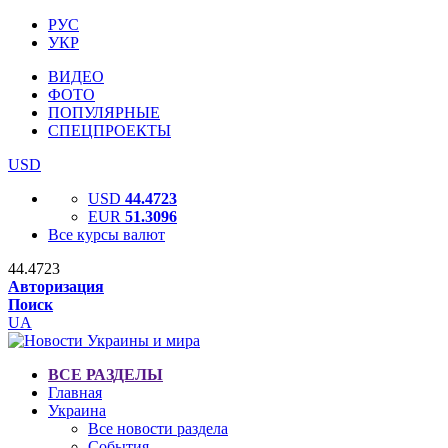
РУС
УКР
ВИДЕО
ФОТО
ПОПУЛЯРНЫЕ
СПЕЦПРОЕКТЫ
USD
USD
44.4723
EUR
51.3096
Все курсы валют
44.4723
Авторизация
Поиск
UA
ВСЕ РАЗДЕЛЫ
Главная
Украина
Все новости раздела
События