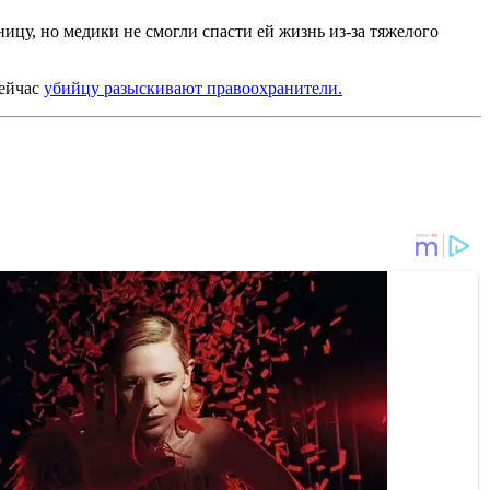
ницу, но медики не смогли спасти ей жизнь из-за тяжелого
Сейчас
убийцу разыскивают правоохранители.