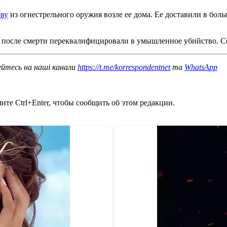
ову
из огнестрельного оружия возле ее дома. Ее доставили в боль
е после смерти переквалифицировали в умышленное убийство. 
уйтесь на наші канали
https://t.me/korrespondentnet
та
WhatsApp
те Ctrl+Enter, чтобы сообщить об этом редакции.