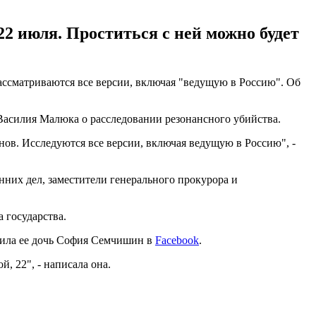
2 июля. Проститься с ней можно будет
ссматриваются все версии, включая "ведущую в Россию". Об
Василия Малюка о расследовании резонансного убийства.
нов. Исследуются все версии, включая ведущую в Россию", -
них дел, заместители генерального прокурора и
 государства.
щила ее дочь София Семчишин в
Facebook
.
, 22", - написала она.