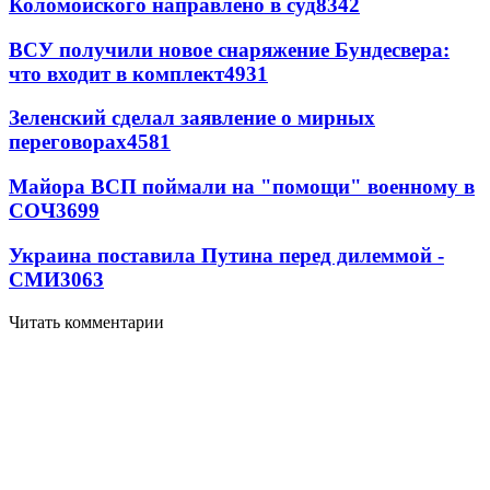
Коломойского направлено в суд
8342
ВСУ получили новое снаряжение Бундесвера:
что входит в комплект
4931
Зеленский сделал заявление о мирных
переговорах
4581
Майора ВСП поймали на "помощи" военному в
СОЧ
3699
Украина поставила Путина перед дилеммой -
СМИ
3063
Читать комментарии