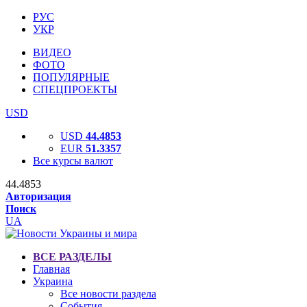
РУС
УКР
ВИДЕО
ФОТО
ПОПУЛЯРНЫЕ
СПЕЦПРОЕКТЫ
USD
USD
44.4853
EUR
51.3357
Все курсы валют
44.4853
Авторизация
Поиск
UA
ВСЕ РАЗДЕЛЫ
Главная
Украина
Все новости раздела
События