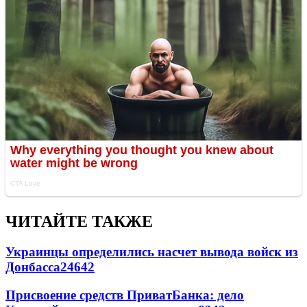
ЧИТАЙТЕ ТАКЖЕ
Украинцы определились насчет вывода войск из
Донбасса
24642
Присвоение средств ПриватБанка: дело