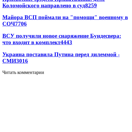
Коломойского направлено в суд
8259
Майора ВСП поймали на "помощи" военному в
СОЧ
7706
ВСУ получили новое снаряжение Бундесвера:
что входит в комплект
4443
Украина поставила Путина перед дилеммой -
СМИ
3016
Читать комментарии