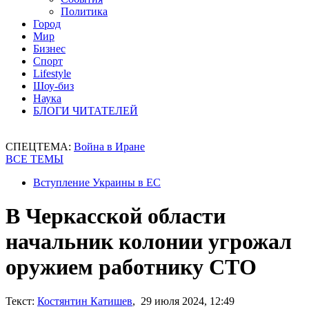
Политика
Город
Мир
Бизнес
Спорт
Lifestyle
Шоу-биз
Наука
БЛОГИ ЧИТАТЕЛЕЙ
СПЕЦТЕМА:
Война в Иране
ВСЕ ТЕМЫ
Вступление Украины в ЕС
В Черкасской области
начальник колонии угрожал
оружием работнику СТО
Текст:
Костянтин Катишев
, 29 июля 2024, 12:49