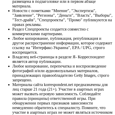
размещена в подзаголовке или в первом абзаце
материала.
Новости с пометками "Мнение", "Экспертиза",
"Заявление", "Регионы", "Деньги", "Власть", "Выборы",
"Тест-драйв", "Спецпроекты", "Промо" публикуются на
правах рекламы.
Раздел Спецпроекты создается совместно с
коммерческими партнерами.
Любое копирование, публикация, републикация и
другое распространение информации, которое содержит
ссылку на "Интерфакс-Украина", EPA / UPG, строго
воспрещается.
Владелец веб-страницы в разделе Я- Корреспондент
является автор публикации.
Любое копирование, перепечатка и воспроизведение
фотографий и/или аудиовизуальных материалов,
принадлежащих правообладателю Getty Images, строго
запрещено.
Материалы сайта korrespondent.net предназначены для
лиц старше 21 года (21+). Участие в азартных играх
может вызвать игровую зависимость. Соблюдайте
правила (принципы) ответственной игры. При
обнаружении первых признаков зависимости
немедленно обратитесь к специалисту. Помните, что
участие в азартных играх не может являться источником