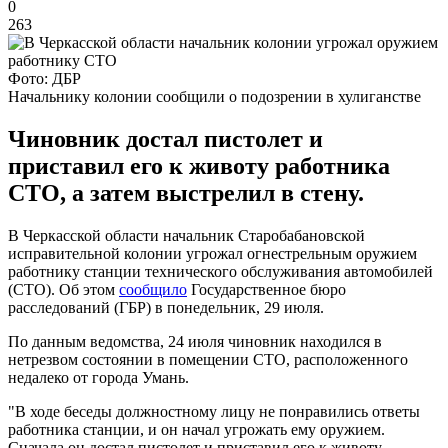
0
263
Фото: ДБР
Начальнику колонии сообщили о подозрении в хулиганстве
Чиновник достал пистолет и
приставил его к животу работника
СТО, а затем выстрелил в стену.
В Черкасской области начальник Старобабановской
исправительной колонии угрожал огнестрельным оружием
работнику станции технического обслуживания автомобилей
(СТО). Об этом
сообщило
Государственное бюро
расследований (ГБР) в понедельник, 29 июля.
По данным ведомства, 24 июля чиновник находился в
нетрезвом состоянии в помещении СТО, расположенного
недалеко от города Умань.
"В ходе беседы должностному лицу не понравились ответы
работника станции, и он начал угрожать ему оружием.
Сначала он достал пистолет и приставил его к животу