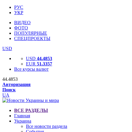
РУС
УКР
ВИДЕО
ФОТО
ПОПУЛЯРНЫЕ
СПЕЦПРОЕКТЫ
USD
USD
44.4853
EUR
51.3357
Все курсы валют
44.4853
Авторизация
Поиск
UA
ВСЕ РАЗДЕЛЫ
Главная
Украина
Все новости раздела
События