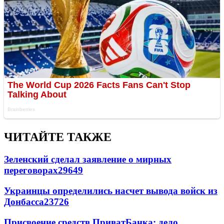
ЧИТАЙТЕ ТАКЖЕ
Зеленский сделал заявление о мирных
переговорах
29649
Украинцы определились насчет вывода войск из
Донбасса
23726
Присвоение средств ПриватБанка: дело