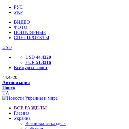
РУС
УКР
ВИДЕО
ФОТО
ПОПУЛЯРНЫЕ
СПЕЦПРОЕКТЫ
USD
USD
44.4320
EUR
51.3316
Все курсы валют
44.4320
Авторизация
Поиск
UA
ВСЕ РАЗДЕЛЫ
Главная
Украина
Все новости раздела
События