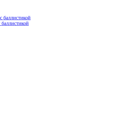
с баллистикой