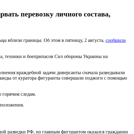
вать перевозку личного состава,
ыци
вблизи границы. Об этом в пятницу, 2 августа,
сообщила
ва, техники и боеприпасов Сил обороны Украины на
олнения враждебной задачи диверсанты сначала разведывали
оманды от куратора фигуранты совершали поджоги с помощью
 горячим следам.
 положения.
нной разведки РФ, но главным фигурантом оказался гражданин