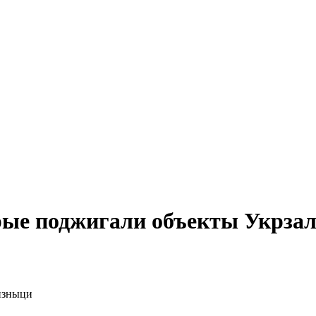
рые поджигали объекты Укрза