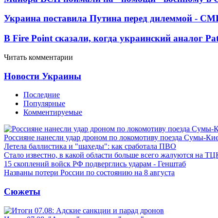
Украина поставила Путина перед дилеммой - СМ
В Fire Point сказали, когда украинский аналог Pa
Читать комментарии
Новости Украины
Последние
Популярные
Комментируемые
Россияне нанесли удар дроном по локомотиву поезда Сумы-Ки
Летела баллистика и "шахеды": как сработала ПВО
Стало известно, в какой области больше всего жалуются на ТЦ
15 скоплений войск РФ подверглись ударам - Генштаб
Названы потери России по состоянию на 8 августа
Сюжеты