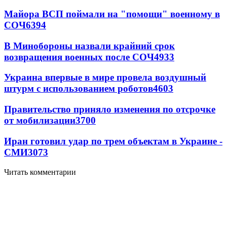
Майора ВСП поймали на "помощи" военному в
СОЧ
6394
В Минобороны назвали крайний срок
возвращения военных после СОЧ
4933
Украина впервые в мире провела воздушный
штурм с использованием роботов
4603
Правительство приняло изменения по отсрочке
от мобилизации
3700
Иран готовил удар по трем объектам в Украине -
СМИ
3073
Читать комментарии