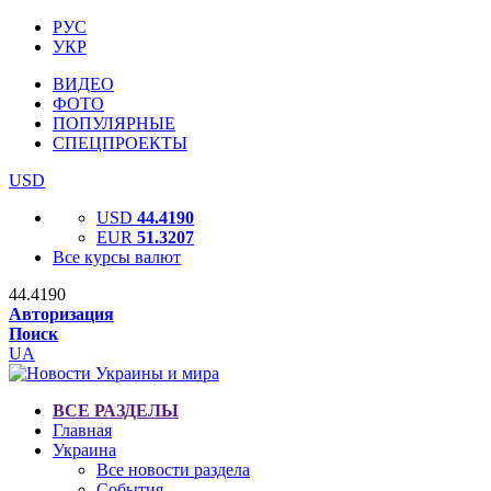
РУС
УКР
ВИДЕО
ФОТО
ПОПУЛЯРНЫЕ
СПЕЦПРОЕКТЫ
USD
USD
44.4190
EUR
51.3207
Все курсы валют
44.4190
Авторизация
Поиск
UA
ВСЕ РАЗДЕЛЫ
Главная
Украина
Все новости раздела
События