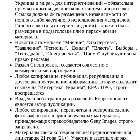
Украины и мира», для интернет-изданий – обязательна
прямая открытая для поисковых систем гиперссылка.
Ссылка должна быть размещена в независимости от
полного либо частичного использования материалов.
Гиперссылка (для интернет- изданий) – должна быть
размещена в подзаголовке или в первом абзаце
материала.
Новости с пометками "Мнение", "Экспертиза",
"Заявление", "Регионы", "Деньги", "Власть", "Выборы",
"Тест-драйв", "Спецпроекты", "Промо" публикуются на
правах рекламы.
Раздел Спецпроекты создается совместно с
коммерческими партнерами.
Любое копирование, публикация, републикация и
другое распространение информации, которое содержит
ссылку на "Интерфакс-Украина", EPA / UPG, строго
воспрещается.
Владелец веб-страницы в разделе Я- Корреспондент
является автор публикации.
Любое копирование, перепечатка и воспроизведение
фотографий и/или аудиовизуальных материалов,
принадлежащих правообладателю Getty Images, строго
запрещено.
Материалы сайта korrespondent.net предназначены для
лиц старше 21 года (21+). Участие в азартных играх