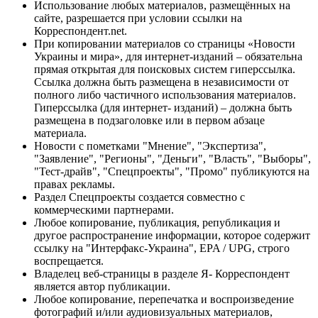
Использование любых материалов, размещённых на
сайте, разрешается при условии ссылки на
Корреспондент.net.
При копировании материалов со страницы «Новости
Украины и мира», для интернет-изданий – обязательна
прямая открытая для поисковых систем гиперссылка.
Ссылка должна быть размещена в независимости от
полного либо частичного использования материалов.
Гиперссылка (для интернет- изданий) – должна быть
размещена в подзаголовке или в первом абзаце
материала.
Новости с пометками "Мнение", "Экспертиза",
"Заявление", "Регионы", "Деньги", "Власть", "Выборы",
"Тест-драйв", "Спецпроекты", "Промо" публикуются на
правах рекламы.
Раздел Спецпроекты создается совместно с
коммерческими партнерами.
Любое копирование, публикация, републикация и
другое распространение информации, которое содержит
ссылку на "Интерфакс-Украина", EPA / UPG, строго
воспрещается.
Владелец веб-страницы в разделе Я- Корреспондент
является автор публикации.
Любое копирование, перепечатка и воспроизведение
фотографий и/или аудиовизуальных материалов,