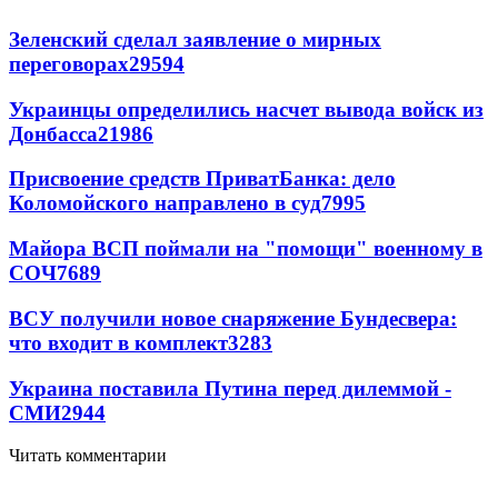
Зеленский сделал заявление о мирных
переговорах
29594
Украинцы определились насчет вывода войск из
Донбасса
21986
Присвоение средств ПриватБанка: дело
Коломойского направлено в суд
7995
Майора ВСП поймали на "помощи" военному в
СОЧ
7689
ВСУ получили новое снаряжение Бундесвера:
что входит в комплект
3283
Украина поставила Путина перед дилеммой -
СМИ
2944
Читать комментарии