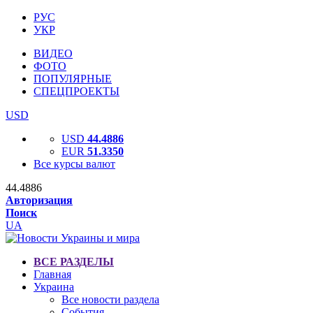
РУС
УКР
ВИДЕО
ФОТО
ПОПУЛЯРНЫЕ
СПЕЦПРОЕКТЫ
USD
USD
44.4886
EUR
51.3350
Все курсы валют
44.4886
Авторизация
Поиск
UA
ВСЕ РАЗДЕЛЫ
Главная
Украина
Все новости раздела
События