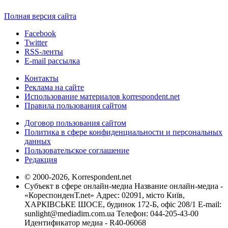
Полная версия сайта
Facebook
Twitter
RSS-ленты
E-mail рассылка
Контакты
Реклама на сайте
Использование материалов korrespondent.net
Правила пользования сайтом
Договор пользования сайтом
Политика в сфере конфиденциальности и персональных
данных
Пользовательское соглашение
Редакция
© 2000-2026, Korrespondent.net
Субъект в сфере онлайн-медиа Название онлайн-медиа -
«КореспонденТ.net» Адрес: 02091, місто Київ,
ХАРКІВСЬКЕ ШОСЕ, будинок 172-Б, офіс 208/1 E-mail:
sunlight@mediadim.com.ua
Телефон: 044-205-43-00
Идентификатор медиа - R40-06068