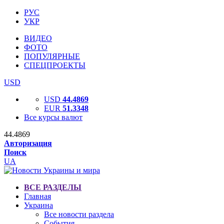
РУС
УКР
ВИДЕО
ФОТО
ПОПУЛЯРНЫЕ
СПЕЦПРОЕКТЫ
USD
USD
44.4869
EUR
51.3348
Все курсы валют
44.4869
Авторизация
Поиск
UA
ВСЕ РАЗДЕЛЫ
Главная
Украина
Все новости раздела
События