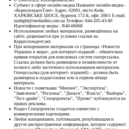
Субъект в сфере онлайн-медиа Название онлайн-медиа -
«КореспонденТ.net» Адрес: 02091, місто Київ,
ХАРКІВСЬКЕ ШОСЕ, будинок 172-Б, офіс 208/1 E-mail:
sunlight@mediadim.com.ua
Телефон: 044-205-43-00
Идентификатор медиа - R40-06068
Использование любых материалов, размещённых на
сайте, разрешается при условии ссылки на
Корреспондент.net.
При копировании материалов со страницы «Новости
Украины и мира», для интернет-изданий – обязательна
прямая открытая для поисковых систем гиперссылка.
Ссылка должна быть размещена в независимости от
полного либо частичного использования материалов.
Гиперссылка (для интернет- изданий) – должна быть
размещена в подзаголовке или в первом абзаце
материала.
Новости с пометками "Мнение", "Экспертиза",
"Заявление", "Регионы", "Деньги", "Власть", "Выборы",
"Тест-драйв", "Спецпроекты", "Промо" публикуются на
правах рекламы.
Раздел Спецпроекты создается совместно с
коммерческими партнерами.
Любое копирование, публикация, републикация и
другое распространение информации, которое содержит