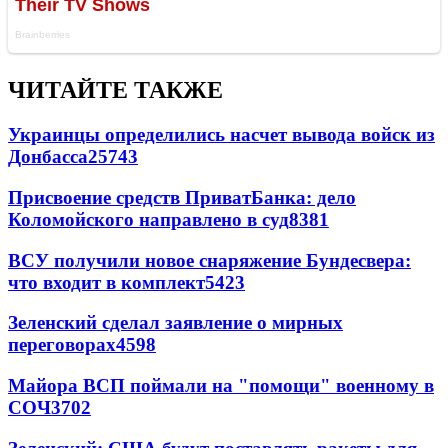
ЧИТАЙТЕ ТАКЖЕ
Украинцы определились насчет вывода войск из
Донбасса
25743
Присвоение средств ПриватБанка: дело
Коломойского направлено в суд
8381
ВСУ получили новое снаряжение Бундесвера:
что входит в комплект
5423
Зеленский сделал заявление о мирных
переговорах
4598
Майора ВСП поймали на "помощи" военному в
СОЧ
3702