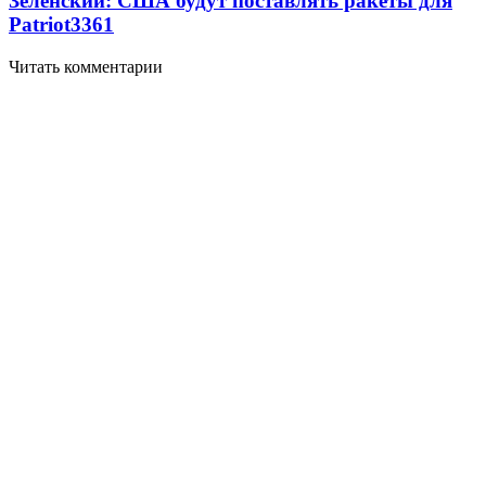
Зеленский: США будут поставлять ракеты для
Patriot
3361
Читать комментарии