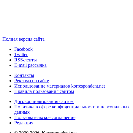
Полная версия сайта
Facebook
Twitter
RSS-ленты
E-mail рассылка
Контакты
Реклама на сайте
Использование материалов korrespondent.net
Правила пользования сайтом
Договор пользования сайтом
Политика в сфере конфиденциальности и персональных
данных
Пользовательское соглашение
Редакция
© 2000-2026, Korrespondent.net