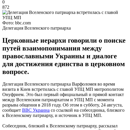
0
872
Фото: bbc.com
Делегация Вселенского патриарха
Церковные иерархи говорили о поиске
путей взаимопонимания между
православными Украины и диалоге
для достижения единства в церковном
вопросе.
Делегация Вселенского патриарха Варфоломея во время
визита в Киев встретилась с главой УПЦ МП митрополитом
Онуфрием. Это был первый официальный и прямой контакт
между Вселенским патриархатом и УПЦ МП с момента
разрыва общения в 2018 году. Об этом в субботу, 24 августа,
сообщает
BBC Украина
со ссылкой на собеседника, близкого
к Вселенскому патриарху, и источник в УПЦ МП.
Собеседник, близкий к Вселенскому патриарху, рассказал