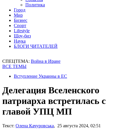
Политика
Город
Мир
Бизнес
Спорт
Lifestyle
Шоу-биз
Наука
БЛОГИ ЧИТАТЕЛЕЙ
СПЕЦТЕМА:
Война в Иране
ВСЕ ТЕМЫ
Вступление Украины в ЕС
Делегация Вселенского
патриарха встретилась с
главой УПЦ МП
Текст:
Олена Качуровська
, 25 августа 2024, 02:51