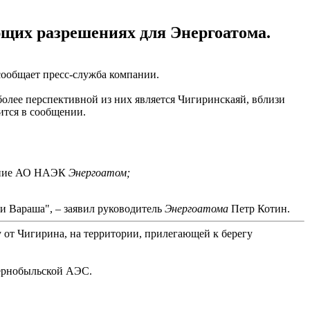
ющих разрешениях для Энергоатома.
сообщает пресс-служба компании.
более перспективной из них является Чигиринскаяй, вблизи
ится в сообщении.
ование АО НАЭК
Энергоатом;
и Вараша", – заявил руководитель
Энергоатома
Петр Котин.
 от Чигирина, на территории, прилегающей к берегу
Чернобыльской АЭС.