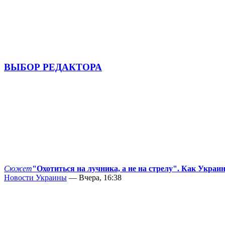
ВЫБОР РЕДАКТОРА
Сюжет
"Охотиться на лучника, а не на стрелу". Как Украи
Новости Украины
— Вчера, 16:38