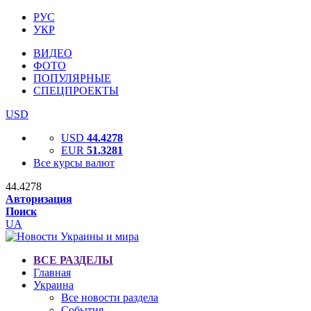
РУС
УКР
ВИДЕО
ФОТО
ПОПУЛЯРНЫЕ
СПЕЦПРОЕКТЫ
USD
USD
44.4278
EUR
51.3281
Все курсы валют
44.4278
Авторизация
Поиск
UA
ВСЕ РАЗДЕЛЫ
Главная
Украина
Все новости раздела
События