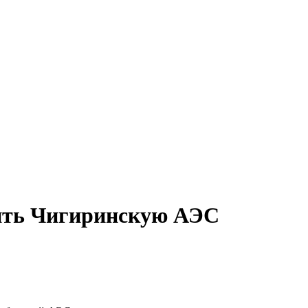
ить Чигиринскую АЭС