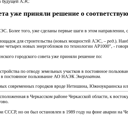
ов будущей АЭС
ета уже приняли решение о соответству
С. Более того, уже сделаны первые шаги в этом направлении, 
площадок для строительства (новых мощностей АЭС,
– ред.
). Наи
ие четырех новых энергоблоков по технологии AP1000", - говор
нского городского совета уже приняли решение по:
еустройства по отводу земельных участков в постоянное польз
га в постоянное пользование АО НАЭК
Энергоатом.
самых современных городков вроде Нетишина, Южноукраинска ил
сположенная в Черкасском районе Черкасской области, к востоку
ово.
и СССР, но он был остановлен в 1989 году на фоне аварии на 