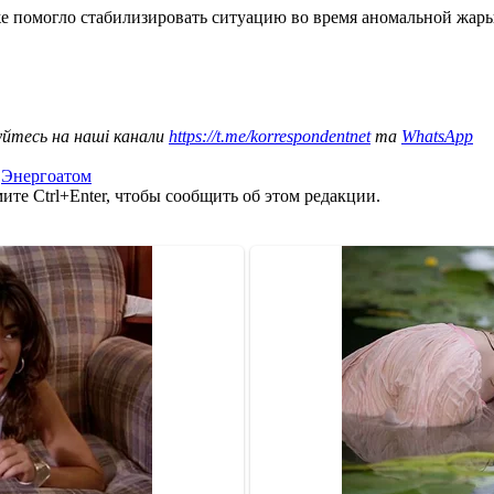
е помогло стабилизировать ситуацию во время аномальной жары
уйтесь на наші канали
https://t.me/korrespondentnet
та
WhatsApp
,
Энергоатом
те Ctrl+Enter, чтобы сообщить об этом редакции.