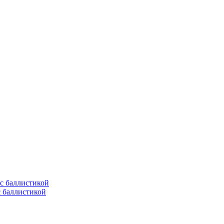
с баллистикой