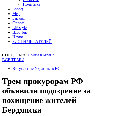
Политика
Город
Мир
Бизнес
Спорт
Lifestyle
Шоу-биз
Наука
БЛОГИ ЧИТАТЕЛЕЙ
СПЕЦТЕМА:
Война в Иране
ВСЕ ТЕМЫ
Вступление Украины в ЕС
Трем прокурорам РФ
объявили подозрение за
похищение жителей
Бердянска