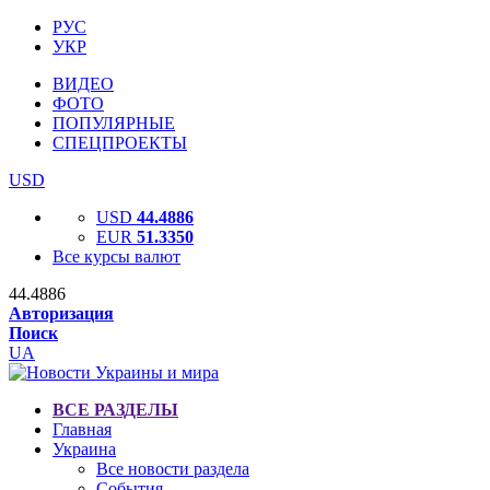
РУС
УКР
ВИДЕО
ФОТО
ПОПУЛЯРНЫЕ
СПЕЦПРОЕКТЫ
USD
USD
44.4886
EUR
51.3350
Все курсы валют
44.4886
Авторизация
Поиск
UA
ВСЕ РАЗДЕЛЫ
Главная
Украина
Все новости раздела
События