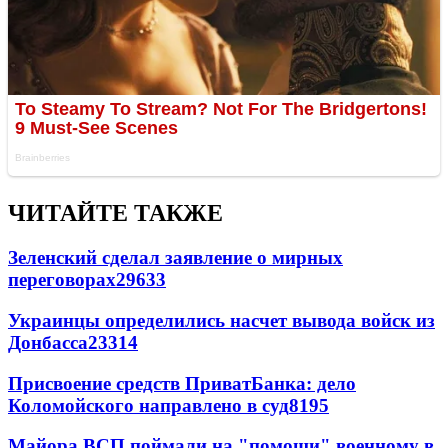
ЧИТАЙТЕ ТАКЖЕ
Зеленский сделал заявление о мирных
переговорах
29633
Украинцы определились насчет вывода войск из
Донбасса
23314
Присвоение средств ПриватБанка: дело
Коломойского направлено в суд
8195
Майора ВСП поймали на "помощи" военному в