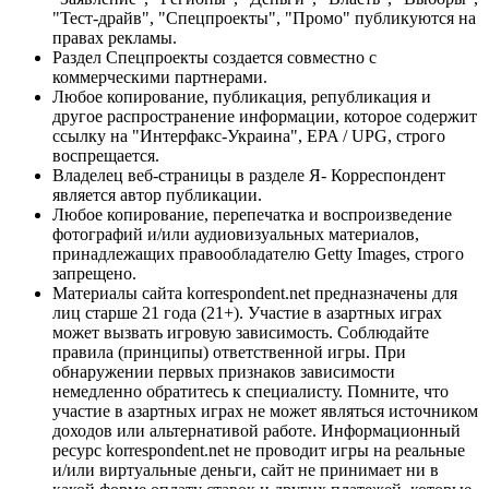
"Тест-драйв", "Спецпроекты", "Промо" публикуются на
правах рекламы.
Раздел Спецпроекты создается совместно с
коммерческими партнерами.
Любое копирование, публикация, републикация и
другое распространение информации, которое содержит
ссылку на "Интерфакс-Украина", EPA / UPG, строго
воспрещается.
Владелец веб-страницы в разделе Я- Корреспондент
является автор публикации.
Любое копирование, перепечатка и воспроизведение
фотографий и/или аудиовизуальных материалов,
принадлежащих правообладателю Getty Images, строго
запрещено.
Материалы сайта korrespondent.net предназначены для
лиц старше 21 года (21+). Участие в азартных играх
может вызвать игровую зависимость. Соблюдайте
правила (принципы) ответственной игры. При
обнаружении первых признаков зависимости
немедленно обратитесь к специалисту. Помните, что
участие в азартных играх не может являться источником
доходов или альтернативой работе. Информационный
ресурс korrespondent.net не проводит игры на реальные
и/или виртуальные деньги, сайт не принимает ни в