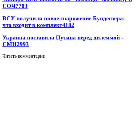
СОЧ
7703
ВСУ получили новое снаряжение Бундесвера:
что входит в комплект
4182
Украина поставила Путина перед дилеммой -
СМИ
2993
Читать комментарии