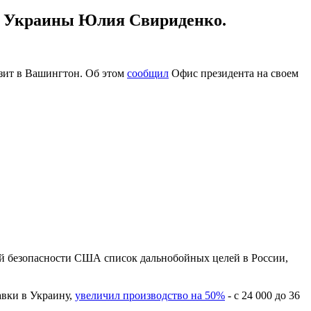
ки Украины Юлия Свириденко.
зит в Вашингтон. Об этом
сообщил
Офис президента на своем
ой безопасности США список дальнобойных целей в России,
авки в Украину,
увеличил производство на 50%
- с 24 000 до 36