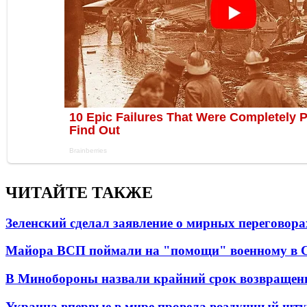
ЧИТАЙТЕ ТАКЖЕ
Зеленский сделал заявление о мирных переговора
Майора ВСП поймали на "помощи" военному в
В Минобороны назвали крайний срок возвращен
Украина впервые в мире провела воздушный шту