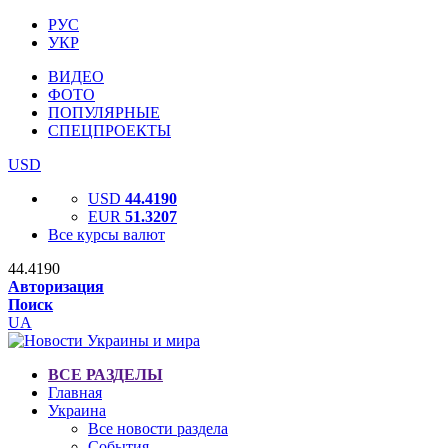
РУС
УКР
ВИДЕО
ФОТО
ПОПУЛЯРНЫЕ
СПЕЦПРОЕКТЫ
USD
USD
44.4190
EUR
51.3207
Все курсы валют
44.4190
Авторизация
Поиск
UA
ВСЕ РАЗДЕЛЫ
Главная
Украина
Все новости раздела
События