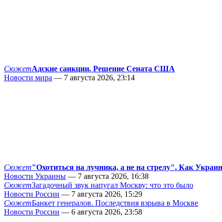
Сюжет
Адские санкции. Решение Сената США
Новости мира
— 7 августа 2026, 23:14
Сюжет
"Охотиться на лучника, а не на стрелу". Как Украи
Новости Украины
— 7 августа 2026, 16:38
Сюжет
Загадочный звук напугал Москву: что это было
Новости России
— 7 августа 2026, 15:29
Сюжет
Банкет генералов. Последствия взрыва в Москве
Новости России
— 6 августа 2026, 23:58