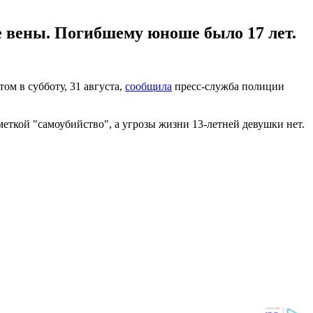
е вены. Погибшему юноше было 17 лет.
м в субботу, 31 августа,
сообщила
пресс-служба полиции
еткой "самоубийство", а угрозы жизни 13-летней девушки нет.