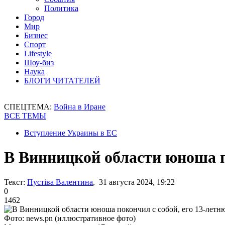
Политика
Город
Мир
Бизнес
Спорт
Lifestyle
Шоу-биз
Наука
БЛОГИ ЧИТАТЕЛЕЙ
СПЕЦТЕМА:
Война в Иране
ВСЕ ТЕМЫ
Вступление Украины в ЕС
В Винницкой области юноша п
Текст:
Пустіва Валентина
, 31 августа 2024, 19:22
0
1462
Фото: news.pn (иллюстративное фото)