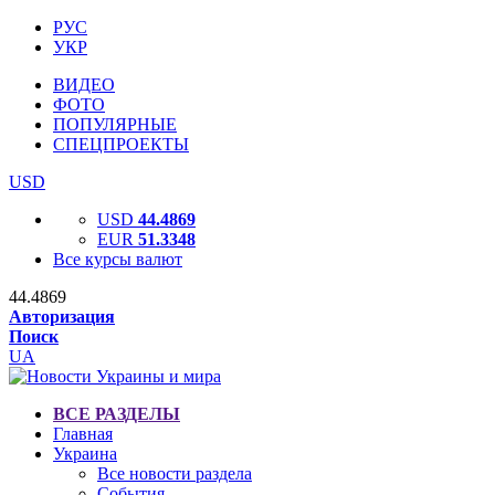
РУС
УКР
ВИДЕО
ФОТО
ПОПУЛЯРНЫЕ
СПЕЦПРОЕКТЫ
USD
USD
44.4869
EUR
51.3348
Все курсы валют
44.4869
Авторизация
Поиск
UA
ВСЕ РАЗДЕЛЫ
Главная
Украина
Все новости раздела
События