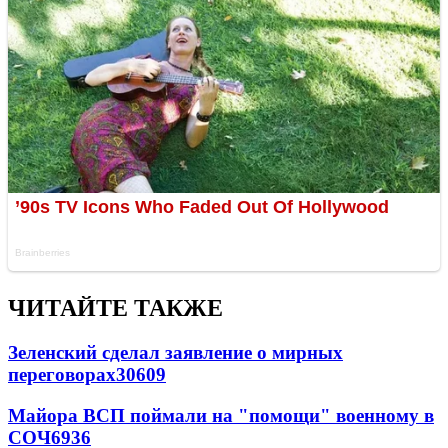
ЧИТАЙТЕ ТАКЖЕ
Зеленский сделал заявление о мирных
переговорах
30609
Майора ВСП поймали на "помощи" военному в
СОЧ
6936