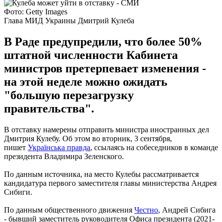
Фото: Getty Images
Глава МИД Украины Дмитрий Кулеба
В Раде предупредили, что более 50%
штатной численности Кабинета
министров претерпевает изменения -
на этой неделе можно ожидать
"большую перезагрузку
правительства".
В отставку намерены отправить министра иностранных дел
Дмитрия Кулебу. Об этом во вторник, 3 сентября,
пишет
Українська правда
, ссылаясь на собеседников в команде
президента Владимира Зеленского.
По данным источника, на место Кулебы рассматривается
кандидатура первого заместителя главы министерства Андрея
Сибиги.
По данным общественного движения
Честно
, Андрей Сибига
- бывший заместитель руководителя Офиса президента (2021-