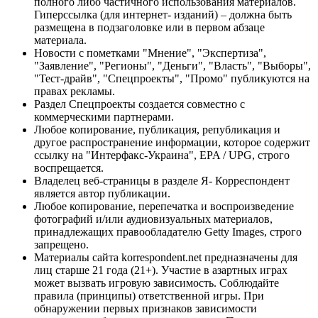
полного либо частичного использования материалов.
Гиперссылка (для интернет- изданий) – должна быть
размещена в подзаголовке или в первом абзаце
материала.
Новости с пометками "Мнение", "Экспертиза",
"Заявление", "Регионы", "Деньги", "Власть", "Выборы",
"Тест-драйв", "Спецпроекты", "Промо" публикуются на
правах рекламы.
Раздел Спецпроекты создается совместно с
коммерческими партнерами.
Любое копирование, публикация, републикация и
другое распространение информации, которое содержит
ссылку на "Интерфакс-Украина", EPA / UPG, строго
воспрещается.
Владелец веб-страницы в разделе Я- Корреспондент
является автор публикации.
Любое копирование, перепечатка и воспроизведение
фотографий и/или аудиовизуальных материалов,
принадлежащих правообладателю Getty Images, строго
запрещено.
Материалы сайта korrespondent.net предназначены для
лиц старше 21 года (21+). Участие в азартных играх
может вызвать игровую зависимость. Соблюдайте
правила (принципы) ответственной игры. При
обнаружении первых признаков зависимости