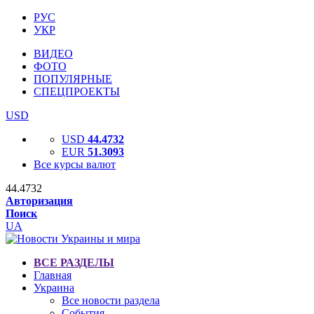
РУС
УКР
ВИДЕО
ФОТО
ПОПУЛЯРНЫЕ
СПЕЦПРОЕКТЫ
USD
USD
44.4732
EUR
51.3093
Все курсы валют
44.4732
Авторизация
Поиск
UA
ВСЕ РАЗДЕЛЫ
Главная
Украина
Все новости раздела
События