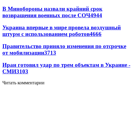
В Минобороны назвали крайний срок
возвращения военных после СОЧ
4944
Украина впервые в мире провела воздушный
штурм с использованием роботов
4666
Правительство приняло изменения по отсрочке
от мобилизации
3713
Иран готовил удар по трем объектам в Украине -
СМИ
3103
Читать комментарии