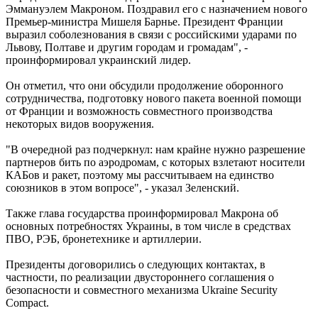
Эммануэлем Макроном. Поздравил его с назначением нового
Премьер-министра Мишеля Барнье. Президент Франции
выразил соболезнования в связи с российскими ударами по
Львову, Полтаве и другим городам и громадам", -
проинформировал украинский лидер.
Он отметил, что они обсудили продолжение оборонного
сотрудничества, подготовку нового пакета военной помощи
от Франции и возможность совместного производства
некоторых видов вооружения.
"В очередной раз подчеркнул: нам крайне нужно разрешение
партнеров бить по аэродромам, с которых взлетают носители
КАБов и ракет, поэтому мы рассчитываем на единство
союзников в этом вопросе", - указал Зеленский.
Также глава государства проинформировал Макрона об
основных потребностях Украины, в том числе в средствах
ПВО, РЭБ, бронетехнике и артиллерии.
Президенты договорились о следующих контактах, в
частности, по реализации двустороннего соглашения о
безопасности и совместного механизма Ukraine Security
Compact.