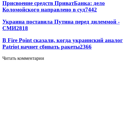
Присвоение средств ПриватБанка: дело
Коломойского направлено в суд
7442
Украина поставила Путина перед дилеммой -
СМИ
2818
В Fire Point сказали, когда украинский аналог
Patriot начнет сбивать ракеты
2366
Читать комментарии