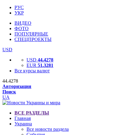
РУС
УКР
ВИДЕО
ФОТО
ПОПУЛЯРНЫЕ
СПЕЦПРОЕКТЫ
USD
USD
44.4278
EUR
51.3281
Все курсы валют
44.4278
Авторизация
Поиск
UA
ВСЕ РАЗДЕЛЫ
Главная
Украина
Все новости раздела
События