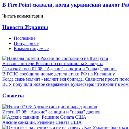
В Fire Point сказали, когда украинский аналог Pa
Читать комментарии
Новости Украины
Последние
Популярные
Комментируемые
Названы потери России по состоянию на 8 августа
Сюжет
Итоги 07.08: "Адские" санкции и "парад" дронов
В ГСЧС сообщили новые детали атаки РФ на Киевщину
Когда связь молчит - молчит вся бригада. Связисты просят по
ВСУ получили новое снаряжение Бундесвера: что входит в ком
Сюжеты
Итоги 07.08: "Адские" санкции и "парад" дронов
Адские санкции. Решение Сената США