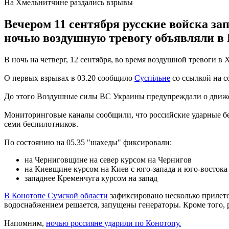
На Хмельнитчине раздались взрывы
Вечером 11 сентября русские войска з
ночью воздушную тревогу объявляли в 
В ночь на четверг, 12 сентября, во время воздушной тревоги 
О первых взрывах в 03.20 сообщило
Суспільне
со ссылкой на с
До этого Воздушные силы ВС Украины предупреждали о движен
Мониторинговые каналы сообщили, что российские ударные бес
семи беспилотников.
По состоянию на 05.35 "шахеды" фиксировали:
на Черниговщине на север курсом на Чернигов
на Киевщине курсом на Киев с юго-запада и юго-востока
западнее Кременчуга курсом на запад
В Конотопе Сумской области
зафиксировано несколько прилетов
водоснабжением решается, запущены генераторы. Кроме того, 
Напомним,
ночью россияне ударили по Конотопу.