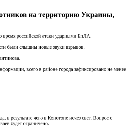
лотников на территорию Украины,
во время российской атаки ударными БпЛА.
асти были слышны новые звуки взрывов.
антинова.
формации, всего в районе города зафиксировано не менее
, в результате чего в Конотопе исчез свет. Вопрос с
ваев будет ограничено.