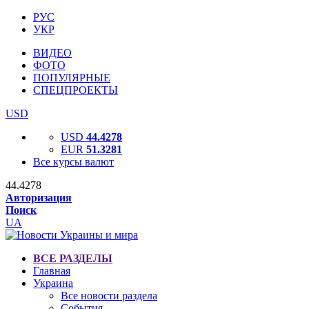
РУС
УКР
ВИДЕО
ФОТО
ПОПУЛЯРНЫЕ
СПЕЦПРОЕКТЫ
USD
USD
44.4278
EUR
51.3281
Все курсы валют
44.4278
Авторизация
Поиск
UA
ВСЕ РАЗДЕЛЫ
Главная
Украина
Все новости раздела
События