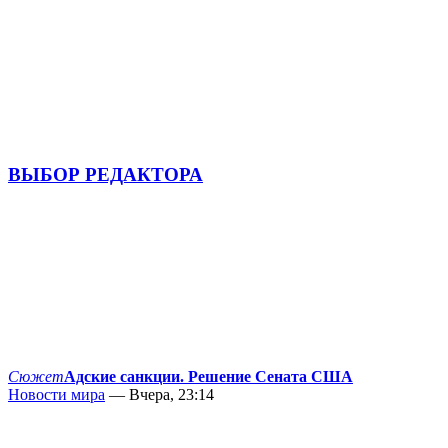
ВЫБОР РЕДАКТОРА
Сюжет
Адские санкции. Решение Сената США
Новости мира
— Вчера, 23:14