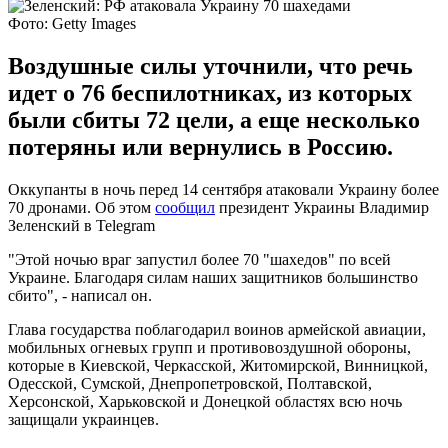
Фото: Getty Images
Воздушные силы уточнили, что речь
идет о 76 беспилотниках, из которых
были сбиты 72 цели, а еще несколько
потеряны или вернулись в Россию.
Оккупанты в ночь перед 14 сентября атаковали Украину более
70 дронами. Об этом
сообщил
президент Украины Владимир
Зеленский в Telegram
"Этой ночью враг запустил более 70 "шахедов" по всей
Украине. Благодаря силам наших защитников большинство
сбито", - написал он.
Глава государства поблагодарил воинов армейской авиации,
мобильных огневых групп и противовоздушной обороны,
которые в Киевской, Черкасской, Житомирской, Винницкой,
Одесской, Сумской, Днепропетровской, Полтавской,
Херсонской, Харьковской и Донецкой областях всю ночь
защищали украинцев.