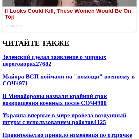
ЧИТАЙТЕ ТАКЖЕ
Зеленский сделал заявление о мирных
переговорах
27682
Майора ВСП поймали на "помощи" военному в
СОЧ
4971
В Минобороны назвали крайний срок
возвращения военных после СОЧ
4900
Украина впервые в мире провела воздушный
штурм с использованием роботов
4125
Правительство приняло изменения по отсрочке