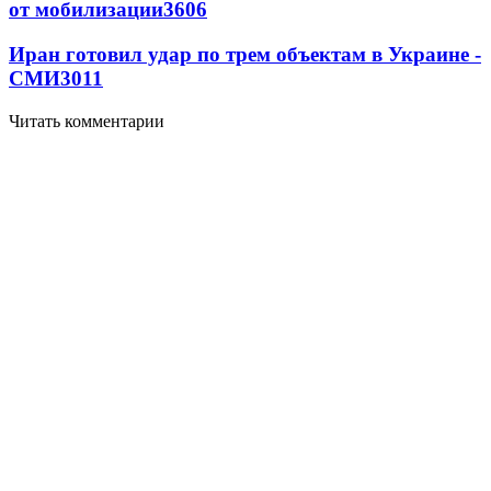
от мобилизации
3606
Иран готовил удар по трем объектам в Украине -
СМИ
3011
Читать комментарии