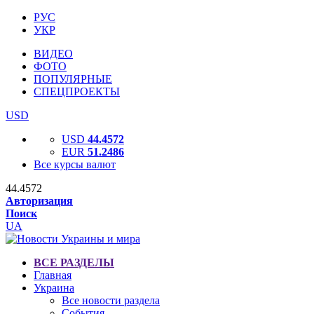
РУС
УКР
ВИДЕО
ФОТО
ПОПУЛЯРНЫЕ
СПЕЦПРОЕКТЫ
USD
USD
44.4572
EUR
51.2486
Все курсы валют
44.4572
Авторизация
Поиск
UA
ВСЕ РАЗДЕЛЫ
Главная
Украина
Все новости раздела
События