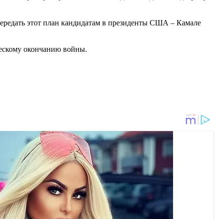
ередать этот план кандидатам в президенты США – Камале
ческому окончанию войны.