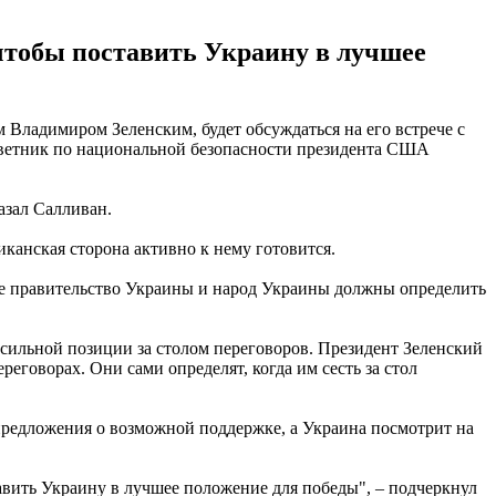
 чтобы поставить Украину в лучшее
 Владимиром Зеленским, будет обсуждаться на его встрече с
советник по национальной безопасности президента США
азал Салливан.
иканская сторона активно к нему готовится.
ное правительство Украины и народ Украины должны определить
в сильной позиции за столом переговоров. Президент Зеленский
реговорах. Они сами определят, когда им сесть за стол
и предложения о возможной поддержке, а Украина посмотрит на
тавить Украину в лучшее положение для победы", – подчеркнул