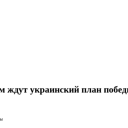
м ждут украинский план побе