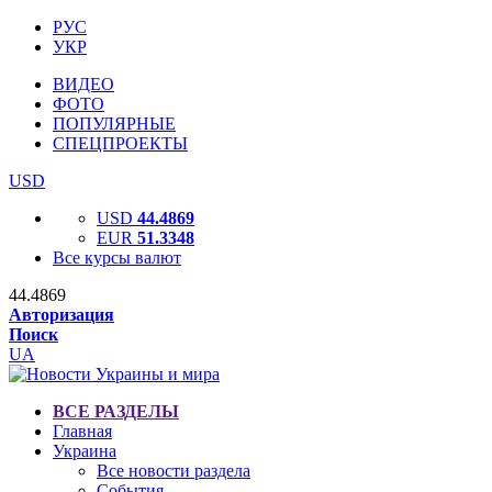
РУС
УКР
ВИДЕО
ФОТО
ПОПУЛЯРНЫЕ
СПЕЦПРОЕКТЫ
USD
USD
44.4869
EUR
51.3348
Все курсы валют
44.4869
Авторизация
Поиск
UA
ВСЕ РАЗДЕЛЫ
Главная
Украина
Все новости раздела
События