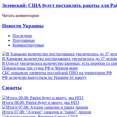
Зеленский: США будут поставлять ракеты для Pat
Читать комментарии
Новости Украины
Последние
Популярные
Комментируемые
В Харькове количество пострадавших увеличилось до 37 челов
В Одессе увеличилось количество раненых, есть перебои со св
Повреждены три судна РФ в Чёрном море
СБС поразили элементы российской ПВО на территории РФ
РФ за неделю выпустила по Украине 61 ракету
Сюжеты
Итоги 08.08: Patriot будет и минус два НПЗ
Итоги 07.08: "Адские" санкции и "парад" дронов