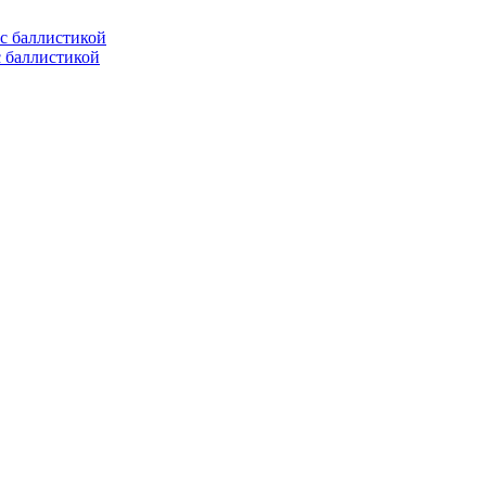
с баллистикой