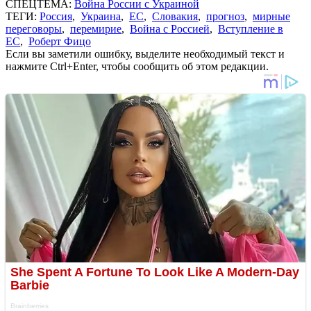
СПЕЦТЕМА:
Война России с Украиной
ТЕГИ:
Россия
,
Украина
,
ЕС
,
Словакия
,
прогноз
,
мирные
переговоры
,
перемирие
,
Война с Россией
,
Вступление в
ЕС
,
Роберт Фицо
Если вы заметили ошибку, выделите необходимый текст и
нажмите Ctrl+Enter, чтобы сообщить об этом редакции.