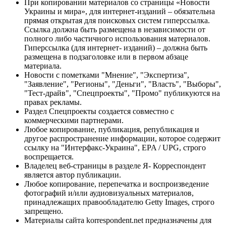
При копировании материалов со страницы «Новости
Украины и мира», для интернет-изданий – обязательна
прямая открытая для поисковых систем гиперссылка.
Ссылка должна быть размещена в независимости от
полного либо частичного использования материалов.
Гиперссылка (для интернет- изданий) – должна быть
размещена в подзаголовке или в первом абзаце
материала.
Новости с пометками "Мнение", "Экспертиза",
"Заявление", "Регионы", "Деньги", "Власть", "Выборы",
"Тест-драйв", "Спецпроекты", "Промо" публикуются на
правах рекламы.
Раздел Спецпроекты создается совместно с
коммерческими партнерами.
Любое копирование, публикация, републикация и
другое распространение информации, которое содержит
ссылку на "Интерфакс-Украина", EPA / UPG, строго
воспрещается.
Владелец веб-страницы в разделе Я- Корреспондент
является автор публикации.
Любое копирование, перепечатка и воспроизведение
фотографий и/или аудиовизуальных материалов,
принадлежащих правообладателю Getty Images, строго
запрещено.
Материалы сайта korrespondent.net предназначены для