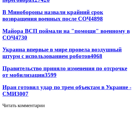
В Минобороны назвали крайний срок
возвращения военных после СОЧ
4898
Майора ВСП поймали на "помощи" военному в
СОЧ
4730
Украина впервые в мире провела воздушный
штурм с использованием роботов
4068
Правительство приняло изменения по отсрочке
от мобилизации
3599
Иран готовил удар по трем объектам в Украине -
СМИ
3007
Читать комментарии