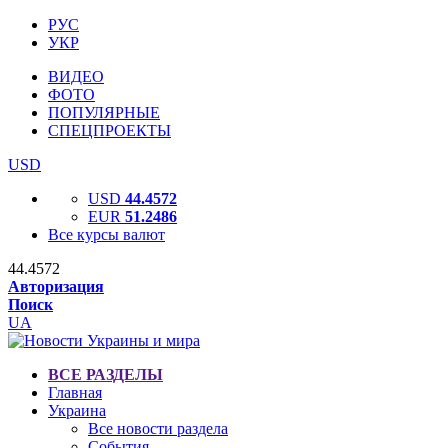
РУС
УКР
ВИДЕО
ФОТО
ПОПУЛЯРНЫЕ
СПЕЦПРОЕКТЫ
USD
USD
44.4572
EUR
51.2486
Все курсы валют
44.4572
Авторизация
Поиск
UA
ВСЕ РАЗДЕЛЫ
Главная
Украина
Все новости раздела
События