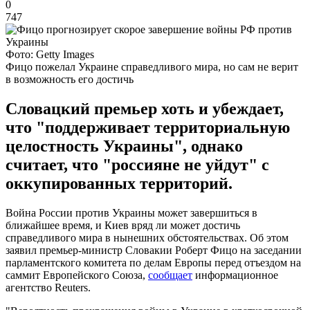
0
747
Фото: Getty Images
Фицо пожелал Украине справедливого мира, но сам не верит
в возможность его достичь
Словацкий премьер хоть и убеждает,
что "поддерживает территориальную
целостность Украины", однако
считает, что "россияне не уйдут" с
оккупированных территорий.
Война России против Украины может завершиться в
ближайшее время, и Киев вряд ли может достичь
справедливого мира в нынешних обстоятельствах. Об этом
заявил премьер-министр Словакии Роберт Фицо на заседании
парламентского комитета по делам Европы перед отъездом на
саммит Европейского Союза,
сообщает
информационное
агентство Reuters.