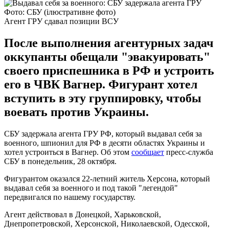
Фото: СБУ (ілюстративне фото)
Агент ГРУ сдавал позиции ВСУ
После выполнения агентурных задач
оккупанты обещали "эвакуировать"
своего приспешника в РФ и устроить
его в ЧВК Вагнер. Фигурант хотел
вступить в эту группировку, чтобы
воевать против Украины.
СБУ задержала агента ГРУ РФ, который выдавал себя за
военного, шпионил для РФ в десяти областях Украины и
хотел устроиться в Вагнер. Об этом
сообщает
пресс-служба
СБУ в понедельник, 28 октября.
Фигурантом оказался 22-летний житель Херсона, который
выдавал себя за военного и под такой "легендой"
передвигался по нашему государству.
Агент действовал в Донецкой, Харьковской,
Днепропетровской, Херсонской, Николаевской, Одесской,