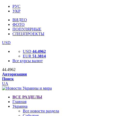
РУС
УКР
ВИДЕО
ФОТО
ПОПУЛЯРНЫЕ
СПЕЦПРОЕКТЫ
USD
USD
44.4962
EUR
51.3814
Все курсы валют
44.4962
Авторизация
Поиск
UA
ВСЕ РАЗДЕЛЫ
Главная
Украина
Все новости раздела
События