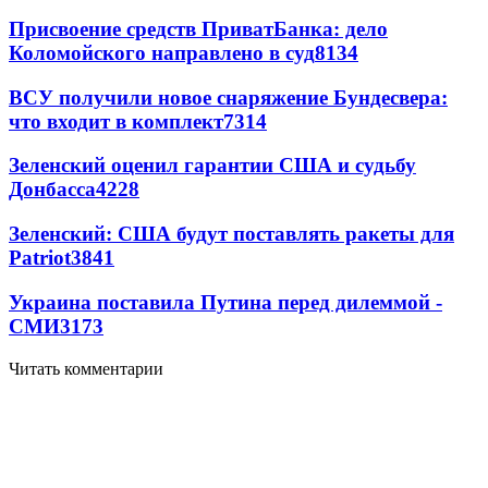
Присвоение средств ПриватБанка: дело
Коломойского направлено в суд
8134
ВСУ получили новое снаряжение Бундесвера:
что входит в комплект
7314
Зеленский оценил гарантии США и судьбу
Донбасса
4228
Зеленский: США будут поставлять ракеты для
Patriot
3841
Украина поставила Путина перед дилеммой -
СМИ
3173
Читать комментарии