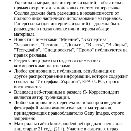
Украины и мира», для интернет-изданий – обязательна
прямая открытая для поисковых систем гиперссылка.
Ссылка должна быть размещена в независимости от
полного либо частичного использования материалов.
Гиперссылка (для интернет- изданий) – должна быть
размещена в подзаголовке или в первом абзаце
материала.
Новости с пометками "Мнение", "Экспертиза",
"Заявление", "Регионы", "Деньги", "Власть", "Выборы",
"Тест-драйв", "Спецпроекты", "Промо" публикуются на
правах рекламы.
Раздел Спецпроекты создается совместно с
коммерческими партнерами.
Любое копирование, публикация, републикация и
другое распространение информации, которое содержит
ссылку на "Интерфакс-Украина", EPA / UPG, строго
воспрещается.
Владелец веб-страницы в разделе Я- Корреспондент
является автор публикации.
Любое копирование, перепечатка и воспроизведение
фотографий и/или аудиовизуальных материалов,
принадлежащих правообладателю Getty Images, строго
запрещено.
Материалы сайта korrespondent.net предназначены для
лиц старше 21 года (21+). Участие в азартных играх