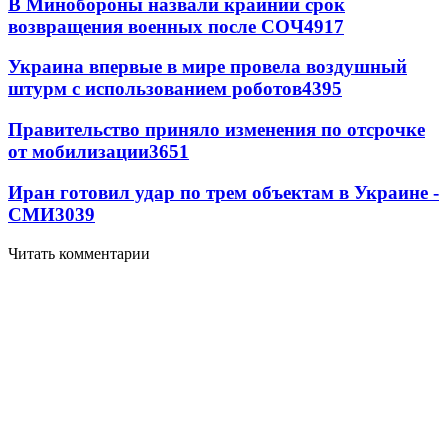
В Минобороны назвали крайний срок
возвращения военных после СОЧ
4917
Украина впервые в мире провела воздушный
штурм с использованием роботов
4395
Правительство приняло изменения по отсрочке
от мобилизации
3651
Иран готовил удар по трем объектам в Украине -
СМИ
3039
Читать комментарии