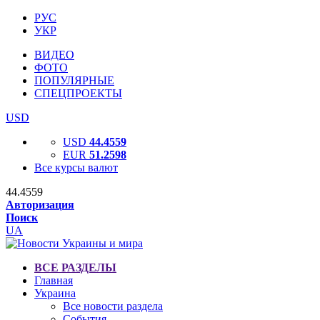
РУС
УКР
ВИДЕО
ФОТО
ПОПУЛЯРНЫЕ
СПЕЦПРОЕКТЫ
USD
USD
44.4559
EUR
51.2598
Все курсы валют
44.4559
Авторизация
Поиск
UA
ВСЕ РАЗДЕЛЫ
Главная
Украина
Все новости раздела
События