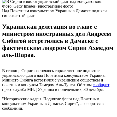
Фото: Getty Images (ілюстративне фото)
Над Почетным консульством Украины в Дамаске подняли
сине-желтый флаг
Украинская делегация во главе с
министром иностранных дел Андреем
Сибигой встретилась в Дамаске с
фактическим лидером Сирии Ахмедом
аль-Шараа.
В столице Сирии состоялось торжественное поднятие
украинского флага над Почетным консульством Украины.
Министр Сибига встретился с украинским обществом и
почетным консулом Тамером Аль-Тунси. Об этом
сообщает
пресс-служба МИД Украины в понедельник, 30 декабря.
"Исторические кадры. Поднятие флага над Почетным
консульством Украины в Дамаске, Сирия", - говорится в
сообщении.