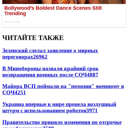
ЧИТАЙТЕ ТАКЖЕ
Зеленский сделал заявление о мирных
переговорах
26962
В Минобороны назвали крайний срок
возвращения военных после СОЧ
4887
Майора ВСП поймали на "помощи" военному в
СОЧ
4251
Украина впервые в мире провела воздушный
штурм с использованием роботов
3971
Правительство приняло изменения по отсрочке