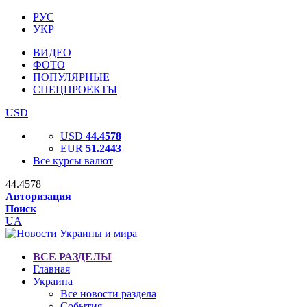
РУС
УКР
ВИДЕО
ФОТО
ПОПУЛЯРНЫЕ
СПЕЦПРОЕКТЫ
USD
USD
44.4578
EUR
51.2443
Все курсы валют
44.4578
Авторизация
Поиск
UA
ВСЕ РАЗДЕЛЫ
Главная
Украина
Все новости раздела
События