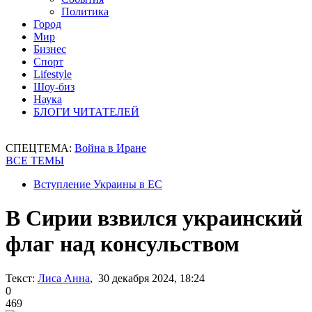
Политика
Город
Мир
Бизнес
Спорт
Lifestyle
Шоу-биз
Наука
БЛОГИ ЧИТАТЕЛЕЙ
СПЕЦТЕМА:
Война в Иране
ВСЕ ТЕМЫ
Вступление Украины в ЕС
В Сирии взвился украинский
флаг над консульством
Текст:
Лиса Анна
, 30 декабря 2024, 18:24
0
469