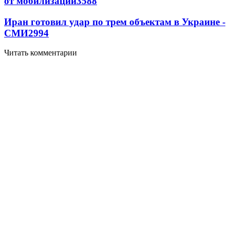
от мобилизации
3588
Иран готовил удар по трем объектам в Украине -
СМИ
2994
Читать комментарии