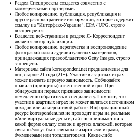
Раздел Спецпроекты создается совместно с
коммерческими партнерами.
Любое копирование, публикация, републикация и
другое распространение информации, которое содержит
ссылку на "Интерфакс-Украина", EPA / UPG, строго
воспрещается.
Владелец веб-страницы в разделе Я- Корреспондент
является автор публикации.
Любое копирование, перепечатка и воспроизведение
фотографий и/или аудиовизуальных материалов,
принадлежащих правообладателю Getty Images, строго
запрещено.
Материалы сайта korrespondent.net предназначены для
лиц старше 21 года (21+). Участие в азартных играх
может вызвать игровую зависимость. Соблюдайте
правила (принципы) ответственной игры. При
обнаружении первых признаков зависимости
немедленно обратитесь к специалисту. Помните, что
участие в азартных играх не может являться источником
доходов или альтернативой работе. Информационный
ресурс korrespondent.net не проводит игры на реальные
и/или виртуальные деньги, сайт не принимает ни в
какой форме оплату ставок и других платежей, которые
связаны/могут быть связаны с азартными играми,
букмекерами или тотализаторами. Какие-либо