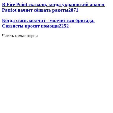
В Fire Point сказали, когда украинский аналог
Patriot начнет сбивать ракеты
2871
Когда связь молчит - молчит вся бригада.
Связисты просят помощи
2252
Читать комментарии