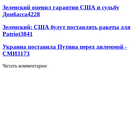
Зеленский оценил гарантии США и судьбу
Донбасса
4228
Зеленский: США будут поставлять ракеты для
Patriot
3841
Украина поставила Путина перед дилеммой -
СМИ
3173
Читать комментарии