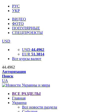
РУС
УКР
ВИДЕО
ФОТО
ПОПУЛЯРНЫЕ
СПЕЦПРОЕКТЫ
USD
USD
44.4962
EUR
51.3814
Все курсы валют
44.4962
Авторизация
Поиск
UA
ВСЕ РАЗДЕЛЫ
Главная
Украина
Все новости раздела
События