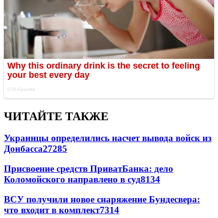
ЧИТАЙТЕ ТАКЖЕ
Украинцы определились насчет вывода войск из
Донбасса
27285
Присвоение средств ПриватБанка: дело
Коломойского направлено в суд
8134
ВСУ получили новое снаряжение Бундесвера:
что входит в комплект
7314