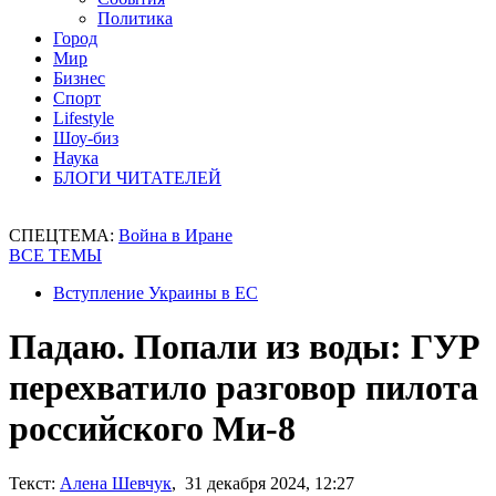
Политика
Город
Мир
Бизнес
Спорт
Lifestyle
Шоу-биз
Наука
БЛОГИ ЧИТАТЕЛЕЙ
СПЕЦТЕМА:
Война в Иране
ВСЕ ТЕМЫ
Вступление Украины в ЕС
Падаю. Попали из воды: ГУР
перехватило разговор пилота
российского Ми-8
Текст:
Алена Шевчук
, 31 декабря 2024, 12:27