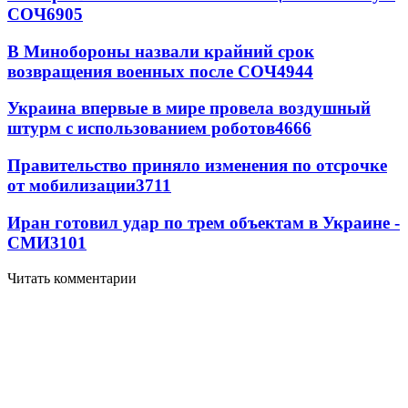
СОЧ
6905
В Минобороны назвали крайний срок
возвращения военных после СОЧ
4944
Украина впервые в мире провела воздушный
штурм с использованием роботов
4666
Правительство приняло изменения по отсрочке
от мобилизации
3711
Иран готовил удар по трем объектам в Украине -
СМИ
3101
Читать комментарии