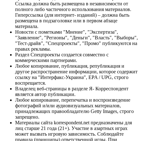
Ссылка должна быть размещена в независимости от
полного либо частичного использования материалов.
Гиперссылка (для интернет- изданий) – должна быть
размещена в подзаголовке или в первом абзаце
материала.
Новости с пометками "Мнение", "Экспертиза",
"Заявление", "Регионы", "Деньги", "Власть", "Выборы",
"Тест-драйв", "Спецпроекты", "Промо" публикуются на
правах рекламы.
Раздел Спецпроекты создается совместно с
коммерческими партнерами.
Любое копирование, публикация, републикация и
другое распространение информации, которое содержит
ссылку на "Интерфакс-Украина", EPA / UPG, строго
воспрещается.
Владелец веб-страницы в разделе Я- Корреспондент
является автор публикации.
Любое копирование, перепечатка и воспроизведение
фотографий и/или аудиовизуальных материалов,
принадлежащих правообладателю Getty Images, строго
запрещено.
Материалы сайта korrespondent.net предназначены для
лиц старше 21 года (21+). Участие в азартных играх
может вызвать игровую зависимость. Соблюдайте
правила (принципы) ответственной игры. При