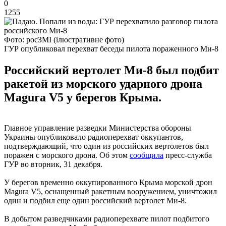
0
1255
Фото: росЗМІ (ілюстративне фото)
ГУР опубликовал перехват беседы пилота пораженного Ми-8
Российский вертолет Ми-8 был подбит
ракетой из морского ударного дрона
Magura V5 у берегов Крыма.
Главное управление разведки Министерства обороны
Украины опубликовало радиоперехват оккупантов,
подтверждающий, что один из российских вертолетов был
поражен с морского дрона. Об этом
сообщила
пресс-служба
ГУР во вторник, 31 декабря.
У берегов временно оккупированного Крыма морской дрон
Magura V5, оснащенный ракетным вооружением, уничтожил
один и подбил еще один российский вертолет Ми-8.
В добытом разведчиками радиоперехвате пилот подбитого