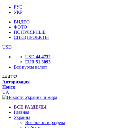
РУС
УКР
ВИДЕО
ФОТО
ПОПУЛЯРНЫЕ
СПЕЦПРОЕКТЫ
USD
USD
44.4732
EUR
51.3093
Все курсы валют
44.4732
Авторизация
Поиск
UA
ВСЕ РАЗДЕЛЫ
Главная
Украина
Все новости раздела
События