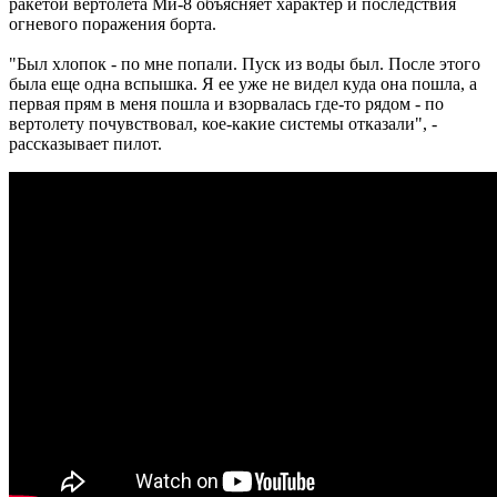
ракетой вертолета Ми-8 объясняет характер и последствия
огневого поражения борта.
"Был хлопок - по мне попали. Пуск из воды был. После этого
была еще одна вспышка. Я ее уже не видел куда она пошла, а
первая прям в меня пошла и взорвалась где-то рядом - по
вертолету почувствовал, кое-какие системы отказали", -
рассказывает пилот.