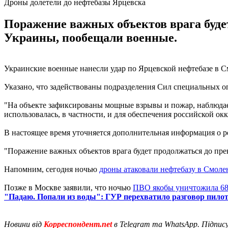
Дроны долетели до нефтебазы Ярцевска
Поражение важных объектов врага буде
Украины, пообещали военные.
Украинские военные нанесли удар по Ярцевской нефтебазе в 
Указано, что задействованы подразделения Сил специальных 
"На объекте зафиксированы мощные взрывы и пожар, наблюдает
использовалась, в частности, и для обеспечения российской ок
В настоящее время уточняется дополнительная информация о ре
"Поражение важных объектов врага будет продолжаться до пр
Напомним, сегодня ночью
дроны атаковали нефтебазу в Смоле
Позже в Москве заявили, что ночью
ПВО якобы уничтожила 68
"Падаю. Попали из воды": ГУР перехватило разговор пилот
Новини від
Корреспондент.net
в Telegram та WhatsApp. Підпис