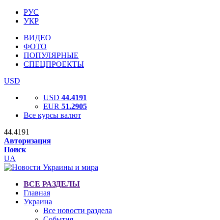
РУС
УКР
ВИДЕО
ФОТО
ПОПУЛЯРНЫЕ
СПЕЦПРОЕКТЫ
USD
USD
44.4191
EUR
51.2905
Все курсы валют
44.4191
Авторизация
Поиск
UA
ВСЕ РАЗДЕЛЫ
Главная
Украина
Все новости раздела
События