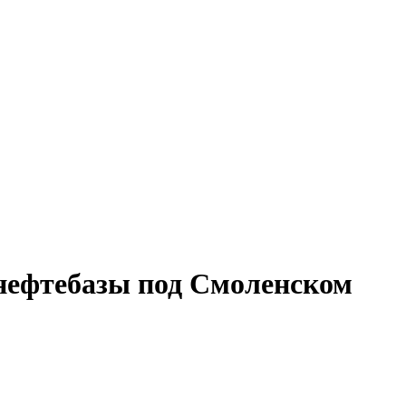
нефтебазы под Смоленском