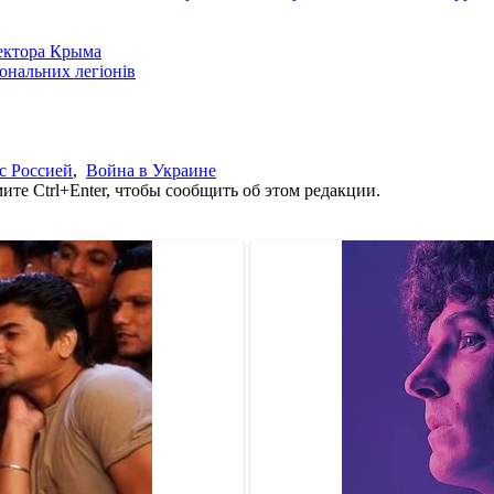
сектора Крыма
іональних легіонів
с Россией
,
Война в Украине
те Ctrl+Enter, чтобы сообщить об этом редакции.