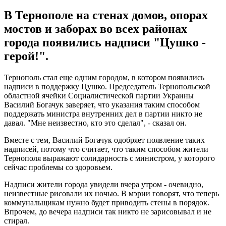
В Тернополе на стенах домов, опорах
мостов и заборах во всех районах
города появились надписи "Цушко -
герой!".
Тернополь стал еще одним городом, в котором появились
надписи в поддержку Цушко. Председатель Тернопольской
областной ячейки Социалистической партии Украины
Василий Богачук заверяет, что указания таким способом
поддержать министра внутренних дел в партии никто не
давал. "Мне неизвестно, кто это сделал", - сказал он.
Вместе с тем, Василий Богачук одобряет появление таких
надписей, потому что считает, что таким способом жители
Тернополя выражают солидарность с министром, у которого
сейчас проблемы со здоровьем.
Надписи жители города увидели вчера утром - очевидно,
неизвестные рисовали их ночью. В мэрии говорят, что теперь
коммунальщикам нужно будет приводить стены в порядок.
Впрочем, до вечера надписи так никто не зарисовывал и не
стирал.