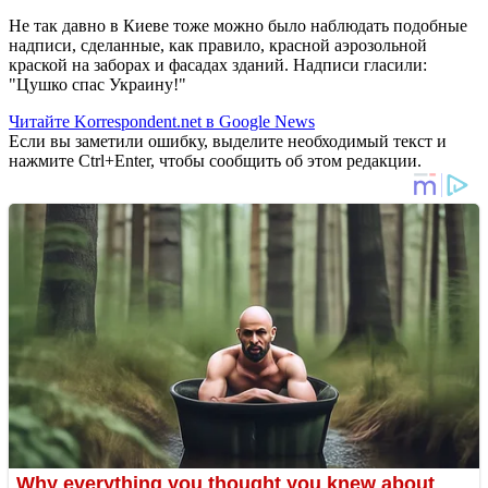
Не так давно в Киеве тоже можно было наблюдать подобные
надписи, сделанные, как правило, красной аэрозольной
краской на заборах и фасадах зданий. Надписи гласили:
"Цушко спас Украину!"
Читайте Korrespondent.net в Google News
Если вы заметили ошибку, выделите необходимый текст и
нажмите Ctrl+Enter, чтобы сообщить об этом редакции.