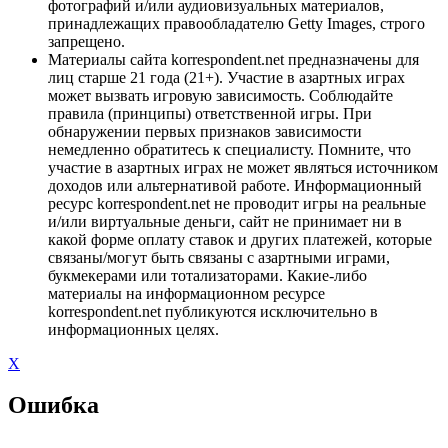
фотографий и/или аудиовизуальных материалов,
принадлежащих правообладателю Getty Images, строго
запрещено.
Материалы сайта korrespondent.net предназначены для
лиц старше 21 года (21+). Участие в азартных играх
может вызвать игровую зависимость. Соблюдайте
правила (принципы) ответственной игры. При
обнаружении первых признаков зависимости
немедленно обратитесь к специалисту. Помните, что
участие в азартных играх не может являться источником
доходов или альтернативой работе. Информационный
ресурс korrespondent.net не проводит игры на реальные
и/или виртуальные деньги, сайт не принимает ни в
какой форме оплату ставок и других платежей, которые
связаны/могут быть связаны с азартными играми,
букмекерами или тотализаторами. Какие-либо
материалы на информационном ресурсе
korrespondent.net публикуются исключительно в
информационных целях.
X
Ошибка