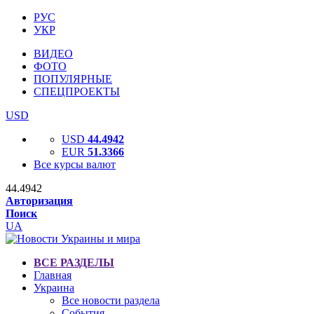
РУС
УКР
ВИДЕО
ФОТО
ПОПУЛЯРНЫЕ
СПЕЦПРОЕКТЫ
USD
USD
44.4942
EUR
51.3366
Все курсы валют
44.4942
Авторизация
Поиск
UA
ВСЕ РАЗДЕЛЫ
Главная
Украина
Все новости раздела
События