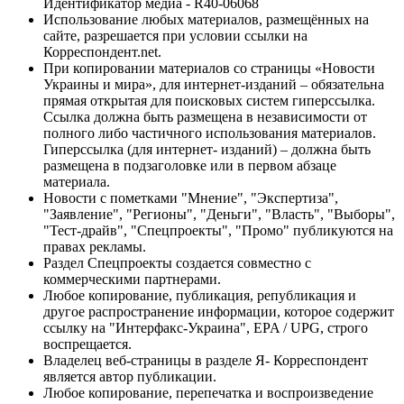
Идентификатор медиа - R40-06068
Использование любых материалов, размещённых на
сайте, разрешается при условии ссылки на
Корреспондент.net.
При копировании материалов со страницы «Новости
Украины и мира», для интернет-изданий – обязательна
прямая открытая для поисковых систем гиперссылка.
Ссылка должна быть размещена в независимости от
полного либо частичного использования материалов.
Гиперссылка (для интернет- изданий) – должна быть
размещена в подзаголовке или в первом абзаце
материала.
Новости с пометками "Мнение", "Экспертиза",
"Заявление", "Регионы", "Деньги", "Власть", "Выборы",
"Тест-драйв", "Спецпроекты", "Промо" публикуются на
правах рекламы.
Раздел Спецпроекты создается совместно с
коммерческими партнерами.
Любое копирование, публикация, републикация и
другое распространение информации, которое содержит
ссылку на "Интерфакс-Украина", EPA / UPG, строго
воспрещается.
Владелец веб-страницы в разделе Я- Корреспондент
является автор публикации.
Любое копирование, перепечатка и воспроизведение